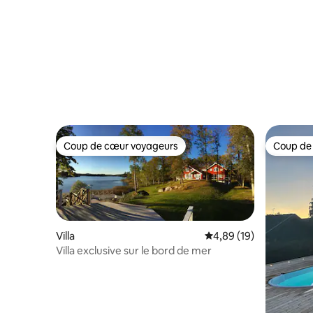
Coup de cœur voyageurs
Coup de
Coup de cœur voyageurs
Coup de
Villa
Évaluation moyenne su
4,89 (19)
Villa exclusive sur le bord de mer