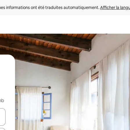
nes informations ont été traduites automatiquement. 
Afficher la lang
nb
hes vers le haut et vers le bas pour les parcourir ou en appuyant et en fai