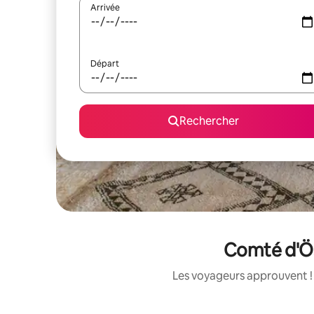
Arrivée
Départ
Rechercher
Comté d'Öst
Les voyageurs approuvent ! 