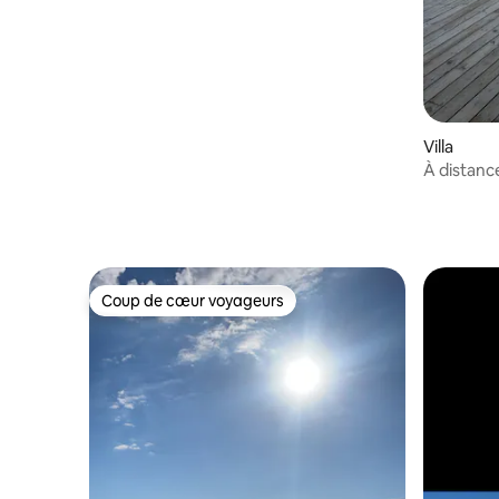
Villa
À distanc
Écluses d
Coup de cœur voyageurs
Coup de cœur voyageurs