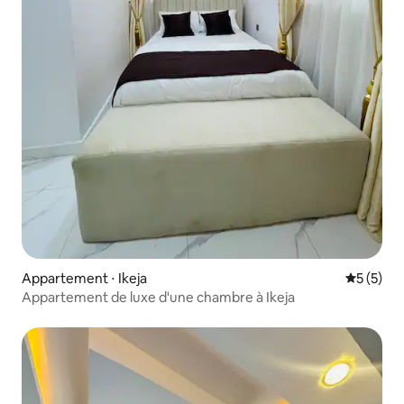
Appartement ⋅ Ikeja
Évaluatio
5 (5)
Appartement de luxe d'une chambre à Ikeja