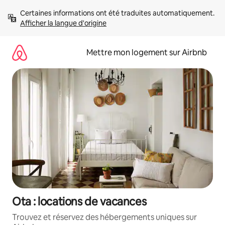
Aller
Certaines informations ont été traduites automatiquement. 
directement
Afficher la langue d'origine
au
contenu
Mettre mon logement sur Airbnb
Ota : locations de vacances
Trouvez et réservez des hébergements uniques sur