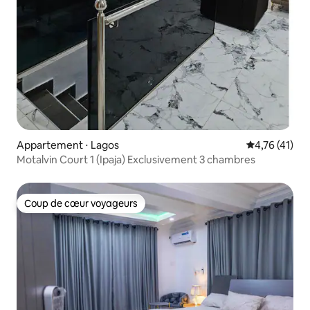
Appartement ⋅ Lagos
Évaluation mo
4,76 (41)
Motalvin Court 1 (Ipaja) Exclusivement 3 chambres
Coup de cœur voyageurs
Coup de cœur voyageurs