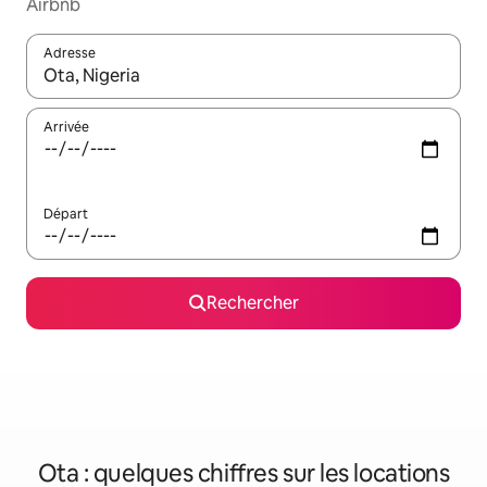
Airbnb
Adresse
Lorsque les résultats s'affichent, utilisez les flèches vers le hau
Arrivée
Départ
Rechercher
Ota : quelques chiffres sur les locations