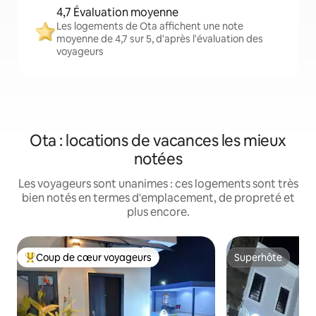
4,7 Évaluation moyenne
Les logements de Ota affichent une note
moyenne de 4,7 sur 5, d'après l'évaluation des
voyageurs
Ota : locations de vacances les mieux
notées
Les voyageurs sont unanimes : ces logements sont très
bien notés en termes d'emplacement, de propreté et
plus encore.
Coup de cœur voyageurs
Superhôte
Coups de cœur voyageurs les plus appréciés
Superhôte