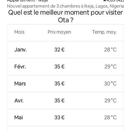
Nouvel appartement de 3 chambres à Ikeja, Lagos, Nigeria
Quel est le meilleur moment pour visiter
Ota ?
Mois
Prix moyen
Temp. moy.
Janv.
32 €
28 °C
Févr.
35 €
29 °C
Mars
35 €
30 °C
Avr.
35 €
29 °C
Mai
33 €
28 °C