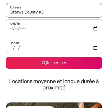
Adresse
Lorsque les résultats s'affichent, utilisez les flèches vers le hau
Arrivée
Départ
Rechercher
Locations moyenne et longue durée à
proximité