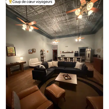
Coup de cœur voyageurs
Coups de cœur voyageurs les plus appréciés