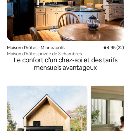
Maison d'hôtes ⋅ Minneapolis
Évaluation mo
4,95 (22)
Maison d'hôtes privée de 3 chambres
Le confort d'un chez-soi et des tarifs
mensuels avantageux