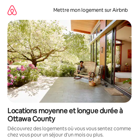
Aller
directement
Mettre mon logement sur Airbnb
au
contenu
Locations moyenne et longue durée à
Ottawa County
Découvrez des logements où vous vous sentez comme
chez vous pour un séjour d'un mois ou plus.