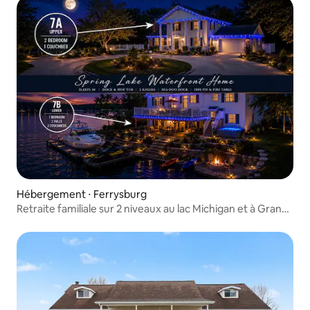
Hébergement ⋅ Ferrysburg
Retraite familiale sur 2 niveaux au lac Michigan et à Grand
Haven