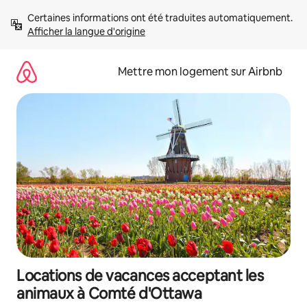
Aller
Certaines informations ont été traduites automatiquement. 
directement
Afficher la langue d'origine
au
contenu
Mettre mon logement sur Airbnb
Locations de vacances acceptant les
animaux à Comté d'Ottawa