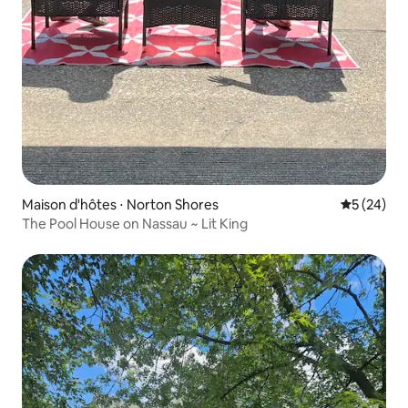
Maison d'hôtes ⋅ Norton Shores
Évaluation
5 (24)
The Pool House on Nassau ~ Lit King