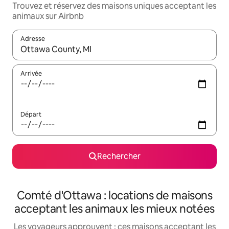
Trouvez et réservez des maisons uniques acceptant les
animaux sur Airbnb
Adresse
Lorsque les résultats s'affichent, utilisez les flèches vers le hau
Arrivée
Départ
Rechercher
Comté d'Ottawa : locations de maisons
acceptant les animaux les mieux notées
Les voyageurs approuvent : ces maisons acceptant les