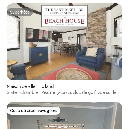
Superhôte
Superhôte
Maison de ville ⋅ Holland
Suite 1 chambre | Piscine, jacuzzi, club de golf, vue sur le
lac
Coup de cœur voyageurs
Coup de cœur voyageurs