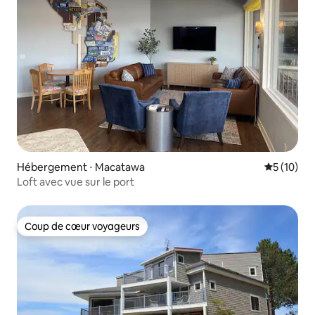
Hébergement ⋅ Macatawa
Évaluation
5 (10)
Loft avec vue sur le port
Coup de cœur voyageurs
Coup de cœur voyageurs