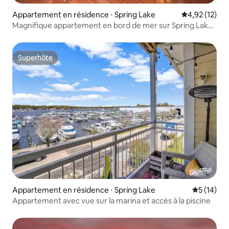
Appartement en résidence ⋅ Spring Lake
Évaluation mo
4,92 (12)
Magnifique appartement en bord de mer sur Spring Lake
avec piscine
Superhôte
Superhôte
Appartement en résidence ⋅ Spring Lake
Évaluation
5 (14)
Appartement avec vue sur la marina et accès à la piscine