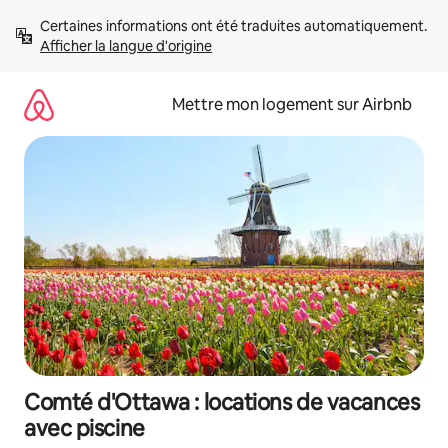
Aller
Certaines informations ont été traduites automatiquement. 
directement
Afficher la langue d'origine
au
contenu
Mettre mon logement sur Airbnb
Comté d'Ottawa : locations de vacances
avec piscine