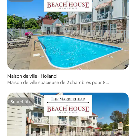
Superhôte
Maison de ville ⋅ Holland
Maison de ville spacieuse de 2 chambres pour 8
personnes, piscine, spa, golf et plus encore
Superhôte
Superhôte