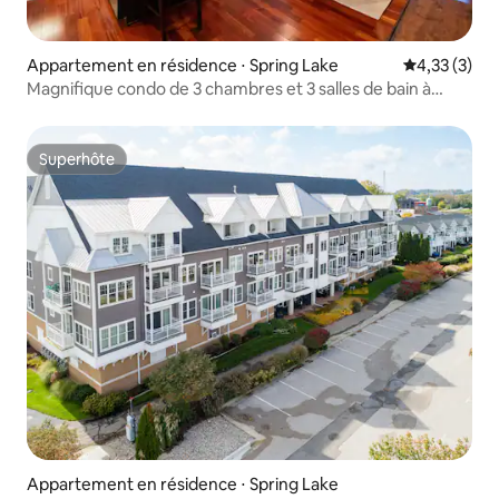
Appartement en résidence ⋅ Spring Lake
Évaluation m
4,33 (3)
Magnifique condo de 3 chambres et 3 salles de bain à
Spring Lake
Superhôte
Superhôte
Appartement en résidence ⋅ Spring Lake