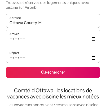
Trouvez et réservez des logements uniques avec
piscine sur Airbnb
Adresse
Lorsque les résultats s'affichent, utilisez les flèches vers le hau
Arrivée
Départ
Rechercher
Comté d'Ottawa : les locations de
vacances avec piscine les mieux notées
Les voyageurs approuvent : ces maisons avec piscine