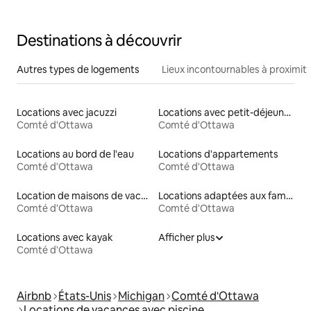
Destinations à découvrir
Autres types de logements
Lieux incontournables à proximit
Locations avec jacuzzi
Locations avec petit-déjeuner
Comté d'Ottawa
Comté d'Ottawa
Locations au bord de l'eau
Locations d'appartements
Comté d'Ottawa
Comté d'Ottawa
Location de maisons de vacances
Locations adaptées aux familles
Comté d'Ottawa
Comté d'Ottawa
Locations avec kayak
Afficher plus
Comté d'Ottawa
Airbnb
États-Unis
Michigan
Comté d'Ottawa
Locations de vacances avec piscine