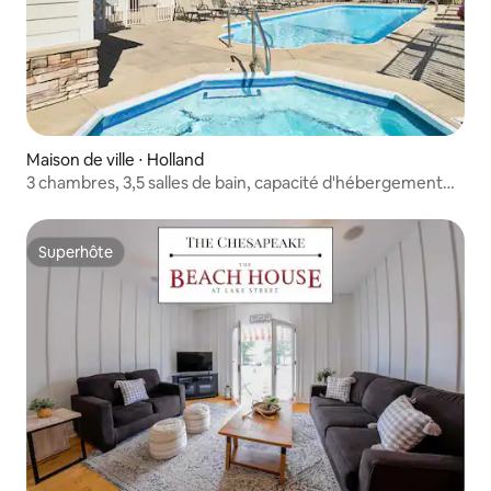
Maison de ville ⋅ Holland
3 chambres, 3,5 salles de bain, capacité d'hébergement
de 10 personnes | Piscine, jacuzzi, golf, vue
Superhôte
Superhôte