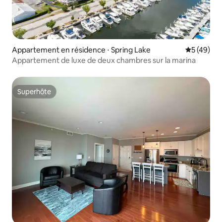
Appartement en résidence ⋅ Spring Lake
Évaluation
5 (49)
Appartement de luxe de deux chambres sur la marina
Superhôte
Superhôte