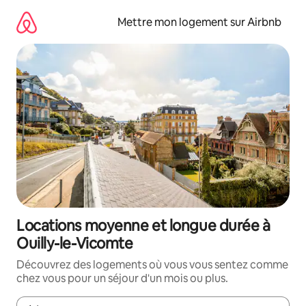
Aller
directement
Mettre mon logement sur Airbnb
au
contenu
Locations moyenne et longue durée à
Ouilly-le-Vicomte
Découvrez des logements où vous vous sentez comme
chez vous pour un séjour d'un mois ou plus.