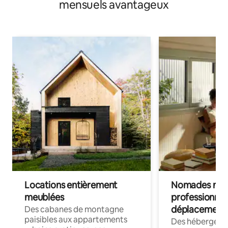
mensuels avantageux
Locations entièrement
Nomades num
meublées
professionnel
déplacement
Des cabanes de montagne
paisibles aux appartements
Des hébergem