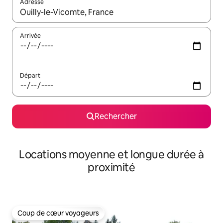
Adresse
Lorsque les résultats s'affichent, utilisez les flèches vers le hau
Arrivée
Départ
Rechercher
Locations moyenne et longue durée à
proximité
Coup de cœur voyageurs
Coup de cœur voyageurs