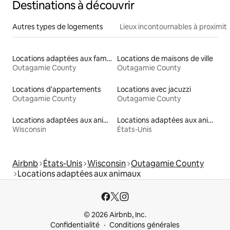
Destinations à découvrir
Autres types de logements
Lieux incontournables à proximit
Locations adaptées aux familles
Locations de maisons de ville
Outagamie County
Outagamie County
Locations d'appartements
Locations avec jacuzzi
Outagamie County
Outagamie County
Locations adaptées aux animaux
Locations adaptées aux animaux
Wisconsin
États-Unis
Airbnb
États-Unis
Wisconsin
Outagamie County
Locations adaptées aux animaux
© 2026 Airbnb, Inc.
Confidentialité
Conditions générales