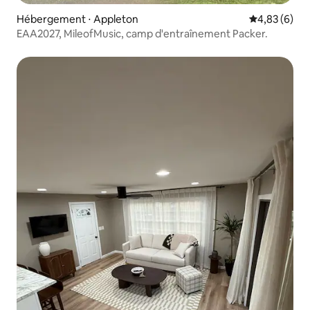
Hébergement ⋅ Appleton
Évaluation m
4,83 (6)
EAA2027, MileofMusic, camp d'entraînement Packer.