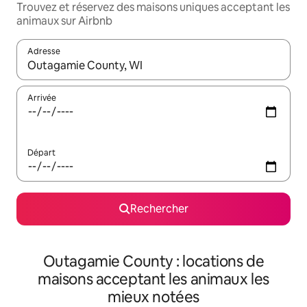
Trouvez et réservez des maisons uniques acceptant les
animaux sur Airbnb
Adresse
Lorsque les résultats s'affichent, utilisez les flèches vers le hau
Arrivée
Départ
Rechercher
Outagamie County : locations de
maisons acceptant les animaux les
mieux notées