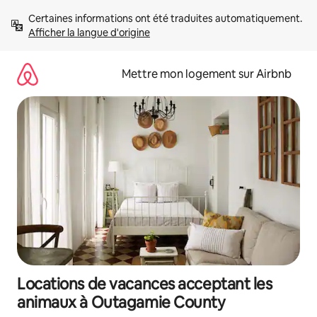
Aller
Certaines informations ont été traduites automatiquement. 
directement
Afficher la langue d'origine
au
contenu
Mettre mon logement sur Airbnb
Locations de vacances acceptant les
animaux à Outagamie County