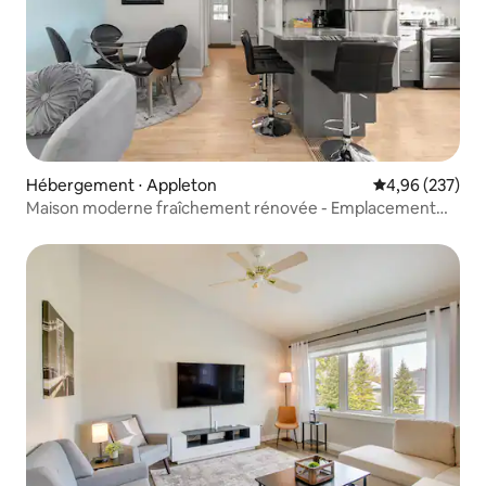
Hébergement ⋅ Appleton
Évaluation moy
4,96 (237)
Maison moderne fraîchement rénovée - Emplacement
idéal