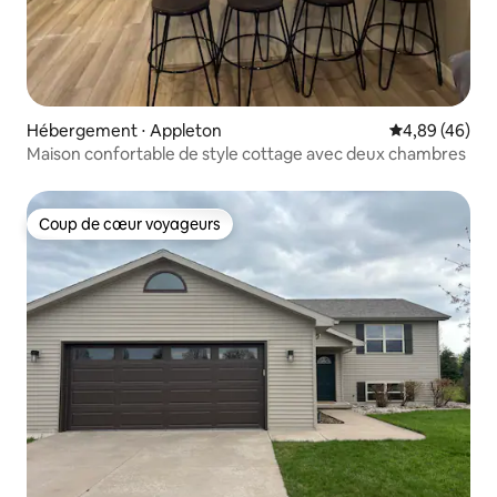
Hébergement ⋅ Appleton
Évaluation mo
4,89 (46)
Maison confortable de style cottage avec deux chambres
Coup de cœur voyageurs
Coup de cœur voyageurs