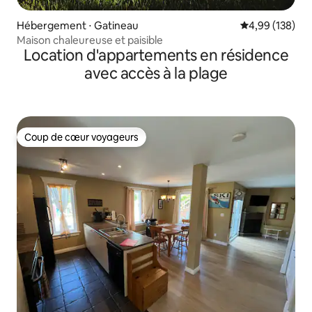
Hébergement ⋅ Gatineau
Évaluation moy
4,99 (138)
Maison chaleureuse et paisible
Location d'appartements en résidence
avec accès à la plage
Coup de cœur voyageurs
Coup de cœur voyageurs