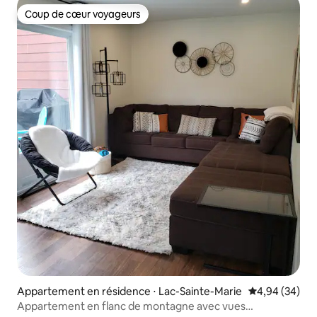
Coup de cœur voyageurs
Coup de cœur voyageurs
Appartement en résidence ⋅ Lac-Sainte-Marie
Évaluation mo
4,94 (34)
Appartement en flanc de montagne avec vues