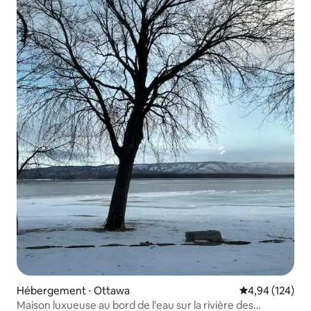
Hébergement ⋅ Ottawa
Évaluation moy
4,94 (124)
Maison luxueuse au bord de l'eau sur la rivière des