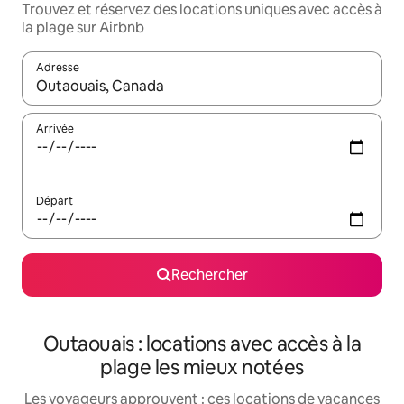
Trouvez et réservez des locations uniques avec accès à
la plage sur Airbnb
Adresse
Lorsque les résultats s'affichent, utilisez les flèches vers le hau
Arrivée
Départ
Rechercher
Outaouais : locations avec accès à la
plage les mieux notées
Les voyageurs approuvent : ces locations de vacances