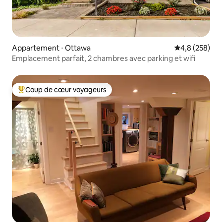
Appartement ⋅ Ottawa
Évaluation mo
4,8 (258)
Emplacement parfait, 2 chambres avec parking et wifi
Coup de cœur voyageurs
Coups de cœur voyageurs les plus appréciés