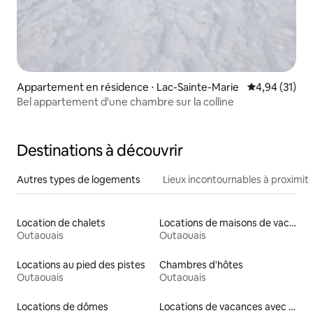
Appartement en résidence ⋅ Lac-Sainte-Marie
Évaluation mo
4,94 (31)
Bel appartement d'une chambre sur la colline
Destinations à découvrir
Autres types de logements
Lieux incontournables à proximit
Location de chalets
Locations de maisons de vacances
Outaouais
Outaouais
Locations au pied des pistes
Chambres d'hôtes
Outaouais
Outaouais
Locations de dômes
Locations de vacances avec piscine