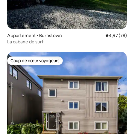
Appartement ⋅ Burnstown
Évaluation mo
4,97 (78)
La cabane de surf
Coup de cœur voyageurs
Coup de cœur voyageurs