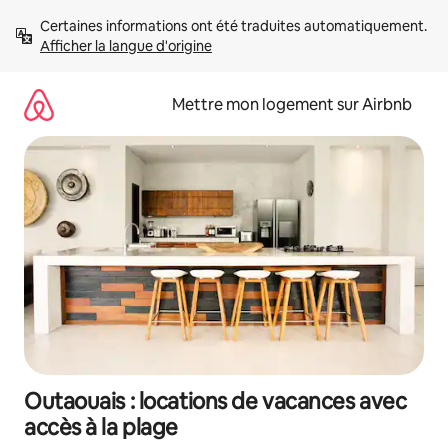
Aller
Certaines informations ont été traduites automatiquement. 
directement
Afficher la langue d'origine
au
contenu
Mettre mon logement sur Airbnb
Outaouais : locations de vacances avec
accès à la plage