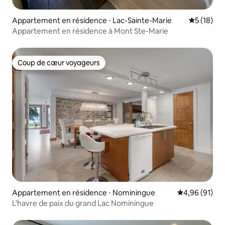
Appartement en résidence ⋅ Lac-Sainte-Marie
Évaluation
5 (18)
Appartement en résidence à Mont Ste-Marie
Coup de cœur voyageurs
Coup de cœur voyageurs
Appartement en résidence ⋅ Nominingue
Évaluation mo
4,96 (91)
L'havre de paix du grand Lac Nominingue