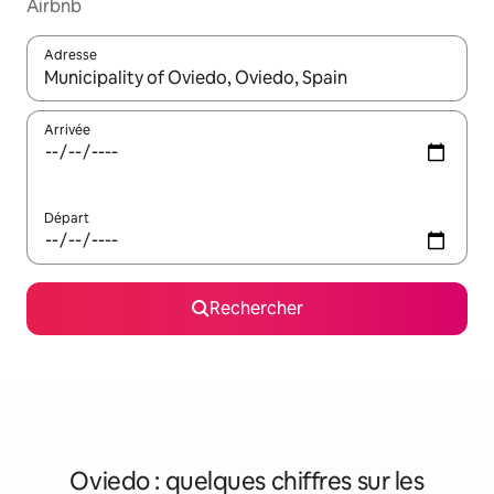
Airbnb
Adresse
Lorsque les résultats s'affichent, utilisez les flèches vers le hau
Arrivée
Départ
Rechercher
Oviedo : quelques chiffres sur les