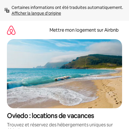
Aller
Certaines informations ont été traduites automatiquement. 
directement
Afficher la langue d'origine
au
contenu
Mettre mon logement sur Airbnb
Oviedo : locations de vacances
Trouvez et réservez des hébergements uniques sur