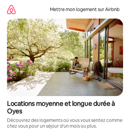
Aller
directement
Mettre mon logement sur Airbnb
au
contenu
Locations moyenne et longue durée à
Oyes
Découvrez des logements où vous vous sentez comme
chez vous pour un séjour d'un mois ou plus.