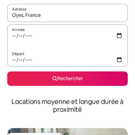
Adresse
Lorsque les résultats s'affichent, utilisez les flèches vers le hau
Arrivée
Départ
Rechercher
Locations moyenne et longue durée à
proximité