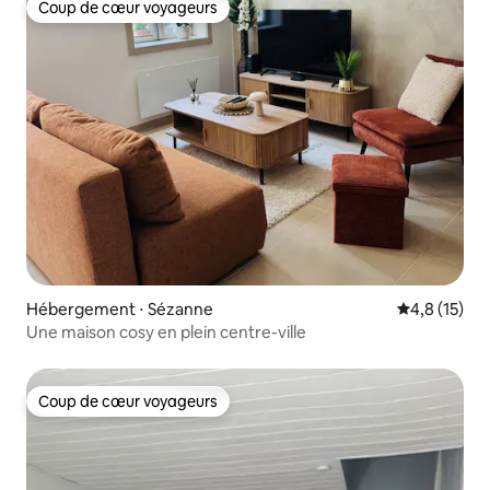
Coup de cœur voyageurs
Coup de cœur voyageurs
Hébergement ⋅ Sézanne
Évaluation m
4,8 (15)
Une maison cosy en plein centre-ville
Coup de cœur voyageurs
Coup de cœur voyageurs