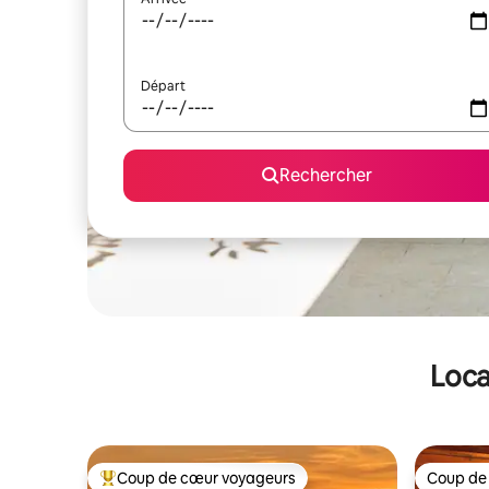
Départ
Rechercher
Loca
Coup de cœur voyageurs
Coup de
Coups de cœur voyageurs les plus appréciés
Coup de