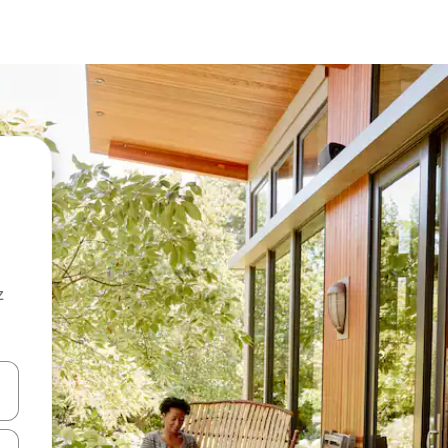
z
hes vers le haut et vers le bas pour les parcourir ou en appuyant et en fai