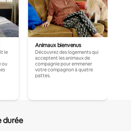
Animaux bienvenus
t le
Découvrez des logements qui
acceptent les animaux de
e ou
compagnie pour emmener
ces
votre compagnon à quatre
pattes.
.
e durée