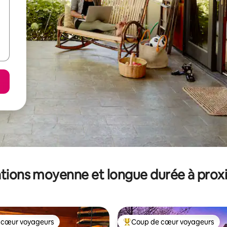
tions moyenne et longue durée à prox
 cœur voyageurs
Coup de cœur voyageurs
 cœur voyageurs
Coups de cœur voyageurs les p