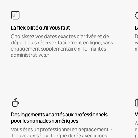
La flexibilité qu'il vous faut
L
Choisissez vos dates exactes d'arrivée et de
D
départ puis réservez facilement en ligne, sans
v
engagement supplémentaire ni formalités
m
administratives.*
Des logements adaptés aux professionnels
V
pour les nomades numériques
A
Vous êtes un professionnel en déplacement ?
e
Trouvez un séjour longue durée avec accès
p