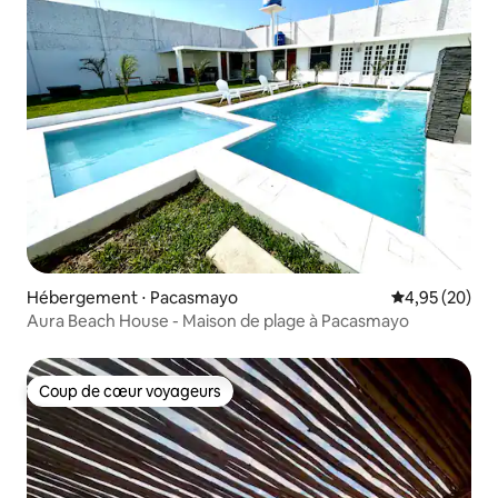
Hébergement ⋅ Pacasmayo
Évaluation mo
4,95 (20)
Aura Beach House - Maison de plage à Pacasmayo
Coup de cœur voyageurs
Coup de cœur voyageurs