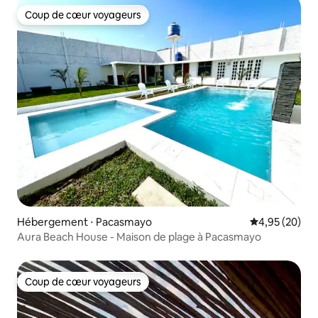
Coup de cœur voyageurs
Coup de cœur voyageurs
Hébergement ⋅ Pacasmayo
Évaluation mo
4,95 (20)
Aura Beach House - Maison de plage à Pacasmayo
Coup de cœur voyageurs
Coup de cœur voyageurs