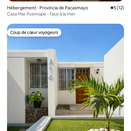
Hébergement ⋅ Provincia de Pacasmayo
Évaluation
5 (12)
Casa Mar Puemape - face à la mer
Coup de cœur voyageurs
Coup de cœur voyageurs