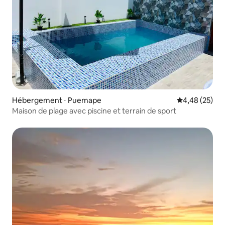
Hébergement ⋅ Puemape
Évaluation mo
4,48 (25)
Maison de plage avec piscine et terrain de sport