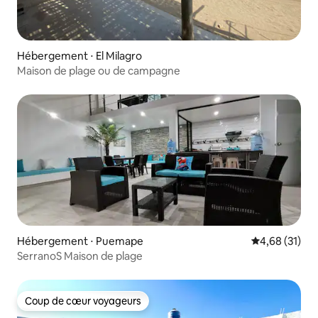
Hébergement ⋅ El Milagro
Maison de plage ou de campagne
Hébergement ⋅ Puemape
Évaluation mo
4,68 (31)
SerranoS Maison de plage
Coup de cœur voyageurs
Coup de cœur voyageurs