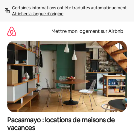
Aller
Certaines informations ont été traduites automatiquement. 
directement
Afficher la langue d'origine
au
contenu
Mettre mon logement sur Airbnb
Pacasmayo : locations de maisons de
vacances