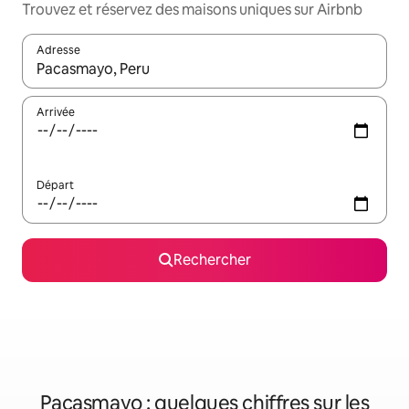
Trouvez et réservez des maisons uniques sur Airbnb
Adresse
Lorsque les résultats s'affichent, utilisez les flèches vers le hau
Arrivée
Départ
Rechercher
Pacasmayo : quelques chiffres sur les