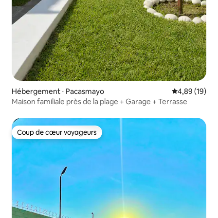
Hébergement ⋅ Pacasmayo
Évaluation mo
4,89 (19)
Maison familiale près de la plage + Garage + Terrasse
Coup de cœur voyageurs
Coup de cœur voyageurs