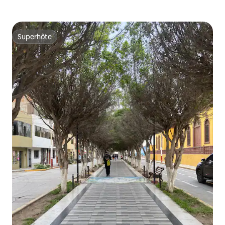
Superhôte
Superhôte