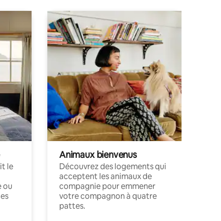
Animaux bienvenus
t le
Découvrez des logements qui
acceptent les animaux de
e ou
compagnie pour emmener
ces
votre compagnon à quatre
pattes.
.