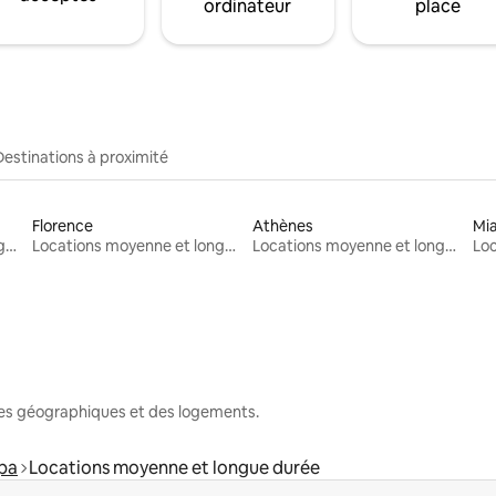
ordinateur
place
Destinations à proximité
Florence
Athènes
Mi
Locations moyenne et longue durée
Locations moyenne et longue durée
Locations moyenne et longue durée
nes géographiques et des logements.
pa
Locations moyenne et longue durée