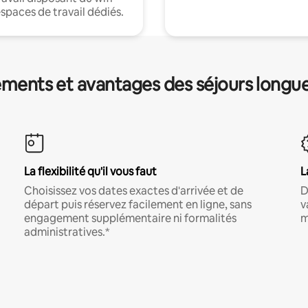
espaces de travail dédiés.
ments et avantages des séjours longu
La flexibilité qu'il vous faut
L
Choisissez vos dates exactes d'arrivée et de
D
départ puis réservez facilement en ligne, sans
v
engagement supplémentaire ni formalités
m
administratives.*