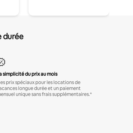
e durée
a simplicité du prix au mois
es prix spéciaux pour les locations de
acances longue durée et un paiement
ensuel unique sans frais supplémentaires.*