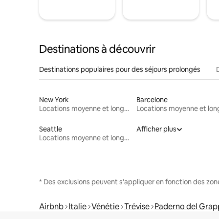
Destinations à découvrir
Destinations populaires pour des séjours prolongés
New York
Barcelone
Locations moyenne et longue durée
Seattle
Afficher plus
Locations moyenne et longue durée
* Des exclusions peuvent s'appliquer en fonction des zo
Airbnb
Italie
Vénétie
Trévise
Paderno del Grap