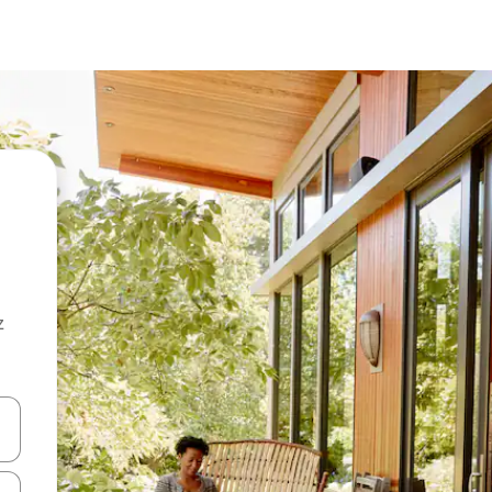
z
hes vers le haut et vers le bas pour les parcourir ou en appuyant et en fai