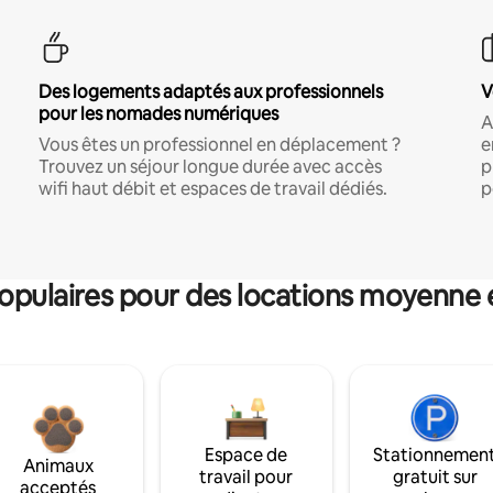
Des logements adaptés aux professionnels
V
pour les nomades numériques
A
Vous êtes un professionnel en déplacement ?
e
Trouvez un séjour longue durée avec accès
p
wifi haut débit et espaces de travail dédiés.
p
pulaires pour des locations moyenne 
Espace de
Stationnemen
Animaux
travail pour
gratuit sur
acceptés