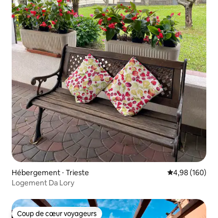
Hébergement ⋅ Trieste
Évaluation moy
4,98 (160)
Logement Da Lory
Coup de cœur voyageurs
Coup de cœur voyageurs