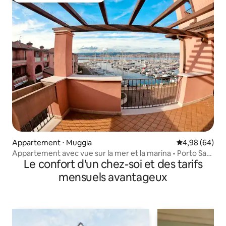
Appartement ⋅ Muggia
Évaluation mo
4,98 (64)
Appartement avec vue sur la mer et la marina • Porto San
Le confort d'un chez-soi et des tarifs
Rocco
mensuels avantageux