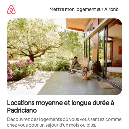
Aller
directement
Mettre mon logement sur Airbnb
au
contenu
Locations moyenne et longue durée à
Padriciano
Découvrez des logements où vous vous sentez comme
chez vous pour un séjour d'un mois ou plus.