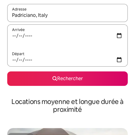
Adresse
Lorsque les résultats s'affichent, utilisez les flèches vers le hau
Arrivée
Départ
Rechercher
Locations moyenne et longue durée à
proximité