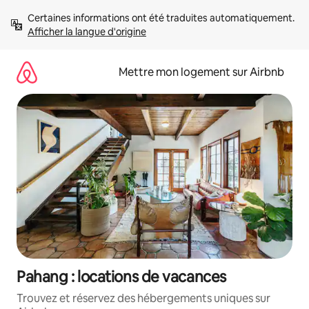
Aller
Certaines informations ont été traduites automatiquement. 
directement
Afficher la langue d'origine
au
contenu
Mettre mon logement sur Airbnb
Pahang : locations de vacances
Trouvez et réservez des hébergements uniques sur