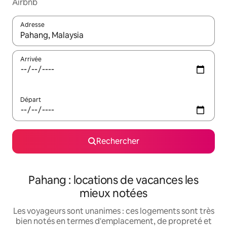
Airbnb
Adresse
Lorsque les résultats s'affichent, utilisez les flèches vers le hau
Arrivée
Départ
Rechercher
Pahang : locations de vacances les
mieux notées
Les voyageurs sont unanimes : ces logements sont très
bien notés en termes d'emplacement, de propreté et