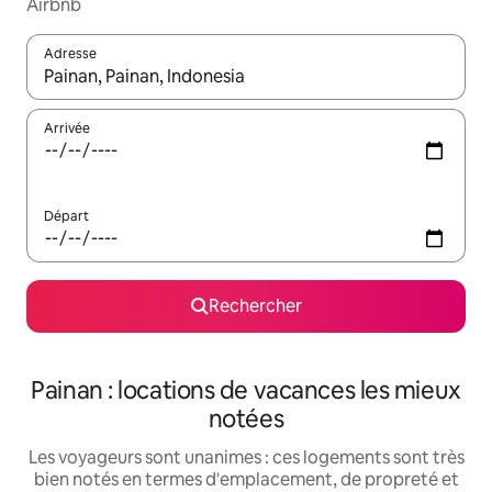
Airbnb
Adresse
Lorsque les résultats s'affichent, utilisez les flèches vers le hau
Arrivée
Départ
Rechercher
Painan : locations de vacances les mieux
notées
Les voyageurs sont unanimes : ces logements sont très
bien notés en termes d'emplacement, de propreté et