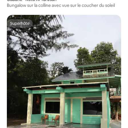
Bungalow sur la colline avec vue sur le coucher du soleil
Superhôte
Superhôte