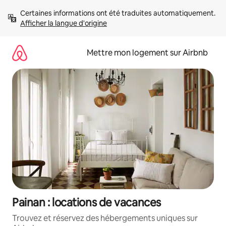
Aller
Certaines informations ont été traduites automatiquement. 
directement
Afficher la langue d'origine
au
contenu
Mettre mon logement sur Airbnb
Painan : locations de vacances
Trouvez et réservez des hébergements uniques sur