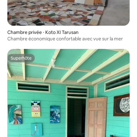
Chambre privée ⋅ Koto XI Tarusan
Chambre économique confortable avec vue sur la mer
Superhôte
Superhôte