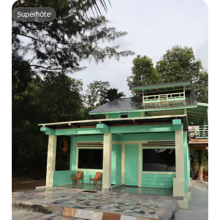
Superhôte
Superhôte