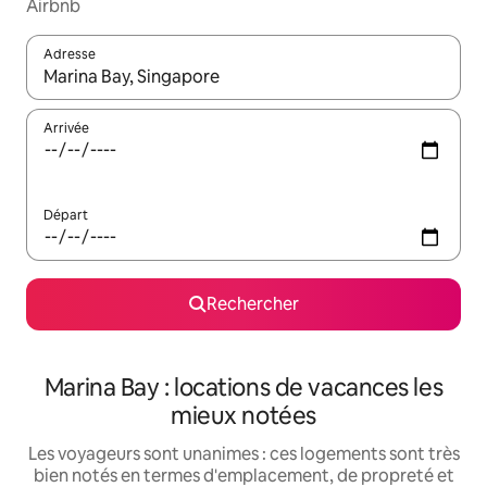
Airbnb
Adresse
Lorsque les résultats s'affichent, utilisez les flèches vers le hau
Arrivée
Départ
Rechercher
Marina Bay : locations de vacances les
mieux notées
Les voyageurs sont unanimes : ces logements sont très
bien notés en termes d'emplacement, de propreté et