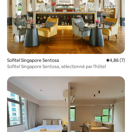
Sofitel Singapore Sentosa
Évaluation m
4,86 (7)
Sofitel Singapore Sentosa, sélectionné par l'hôtel