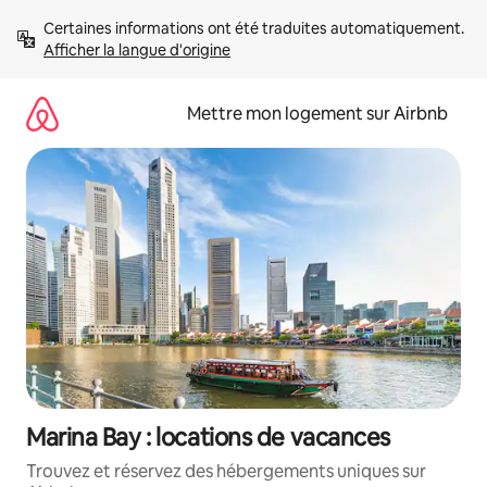
Aller
Certaines informations ont été traduites automatiquement. 
directement
Afficher la langue d'origine
au
contenu
Mettre mon logement sur Airbnb
Marina Bay : locations de vacances
Trouvez et réservez des hébergements uniques sur