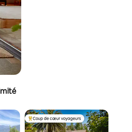
imité
Coup de cœur voyageurs
Coups de cœur voyageurs les plus appréciés