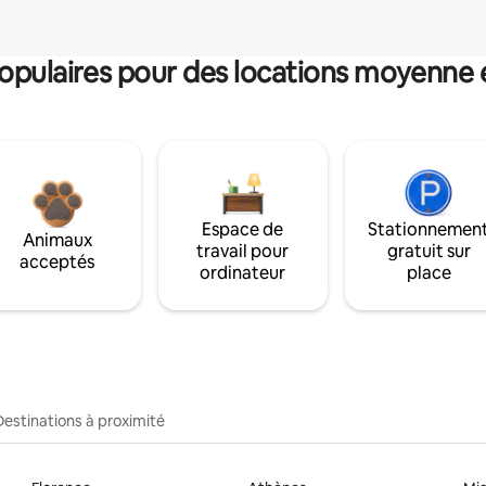
pulaires pour des locations moyenne 
Espace de
Stationnemen
Animaux
travail pour
gratuit sur
acceptés
ordinateur
place
Destinations à proximité