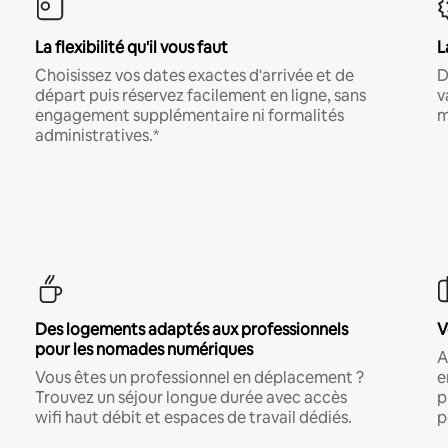
La flexibilité qu'il vous faut
L
Choisissez vos dates exactes d'arrivée et de
D
départ puis réservez facilement en ligne, sans
v
engagement supplémentaire ni formalités
m
administratives.*
Des logements adaptés aux professionnels
V
pour les nomades numériques
A
Vous êtes un professionnel en déplacement ?
e
Trouvez un séjour longue durée avec accès
p
wifi haut débit et espaces de travail dédiés.
p