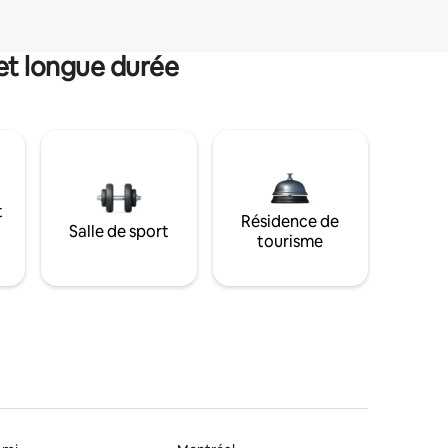
et longue durée
t
Résidence de
Salle de sport
tourisme