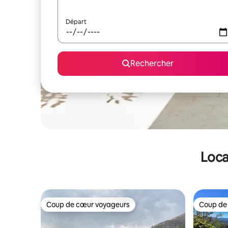
Départ
Rechercher
Loca
Coup de cœur voyageurs
Coup de
Coup de cœur voyageurs
Coup de