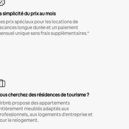
a simplicité du prix au mois
es prix spéciaux pour les locations de
acances longue durée et un paiement
ensuel unique sans frais supplémentaires.*
ous cherchez des résidences de tourisme ?
irbnb propose des appartements
ntièrement meublés adaptés aux
rofessionnels, aux logements d'entreprise et
our le relogement.