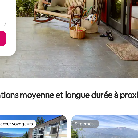
tions moyenne et longue durée à prox
 cœur voyageurs
Superhôte
 cœur voyageurs
Superhôte