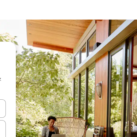
z
hes vers le haut et vers le bas pour les parcourir ou en appuyant et en fai