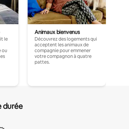
Animaux bienvenus
t le
Découvrez des logements qui
acceptent les animaux de
e ou
compagnie pour emmener
ces
votre compagnon à quatre
pattes.
.
e durée