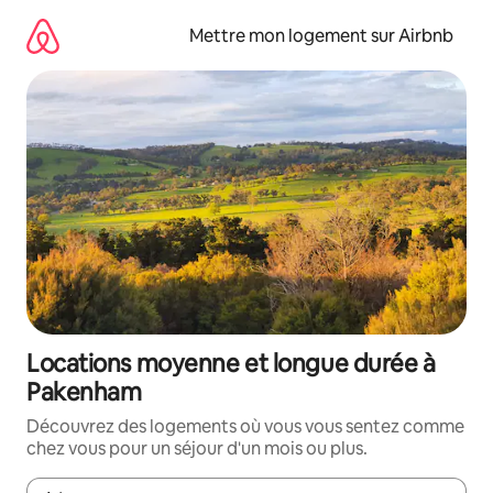
Aller
directement
Mettre mon logement sur Airbnb
au
contenu
Locations moyenne et longue durée à
Pakenham
Découvrez des logements où vous vous sentez comme
chez vous pour un séjour d'un mois ou plus.