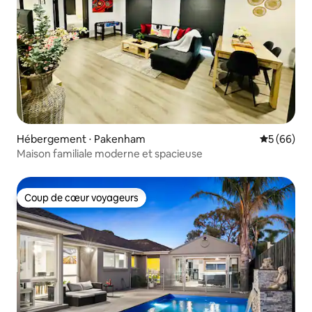
Hébergement ⋅ Pakenham
Évaluation
5 (66)
Maison familiale moderne et spacieuse
Coup de cœur voyageurs
Coup de cœur voyageurs