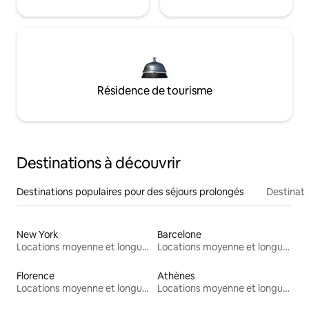
Résidence de tourisme
Destinations à découvrir
Destinations populaires pour des séjours prolongés
Destinati
New York
Barcelone
Locations moyenne et longue durée
Locations moyenne et longue durée
Florence
Athènes
Locations moyenne et longue durée
Locations moyenne et longue durée