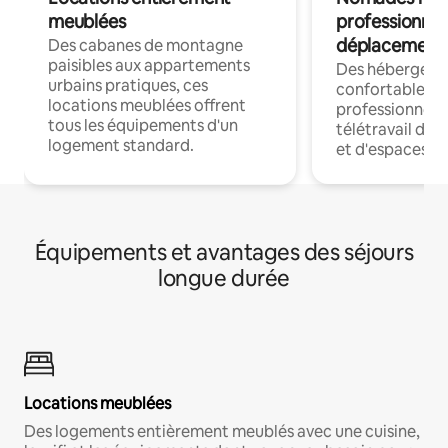
meublées
professionnel
déplacement
Des cabanes de montagne
paisibles aux appartements
Des hébergem
urbains pratiques, ces
confortables p
locations meublées offrent
professionnels
tous les équipements d'un
télétravail dis
logement standard.
et d'espaces de
Équipements et avantages des séjours
longue durée
Locations meublées
Des logements entièrement meublés avec une cuisine,