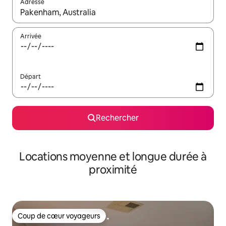
Adresse
Lorsque les résultats s'affichent, utilisez les flèches vers le hau
Arrivée
Départ
Rechercher
Locations moyenne et longue durée à
proximité
Coup de cœur voyageurs
Coup de cœur voyageurs