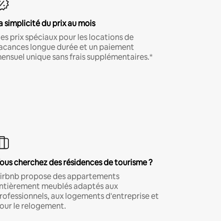
a simplicité du prix au mois
es prix spéciaux pour les locations de
acances longue durée et un paiement
ensuel unique sans frais supplémentaires.*
ous cherchez des résidences de tourisme ?
irbnb propose des appartements
ntièrement meublés adaptés aux
rofessionnels, aux logements d'entreprise et
our le relogement.