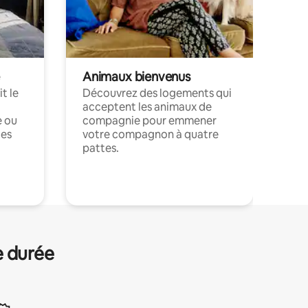
Animaux bienvenus
t le
Découvrez des logements qui
acceptent les animaux de
e ou
compagnie pour emmener
ces
votre compagnon à quatre
pattes.
.
e durée