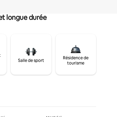
et longue durée
t
Résidence de
Salle de sport
tourisme