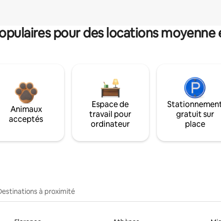
pulaires pour des locations moyenne 
Espace de
Stationnemen
Animaux
travail pour
gratuit sur
acceptés
ordinateur
place
Destinations à proximité