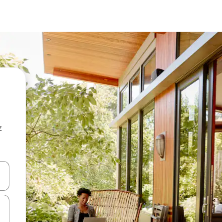
z
hes vers le haut et vers le bas pour les parcourir ou en appuyant et en fai