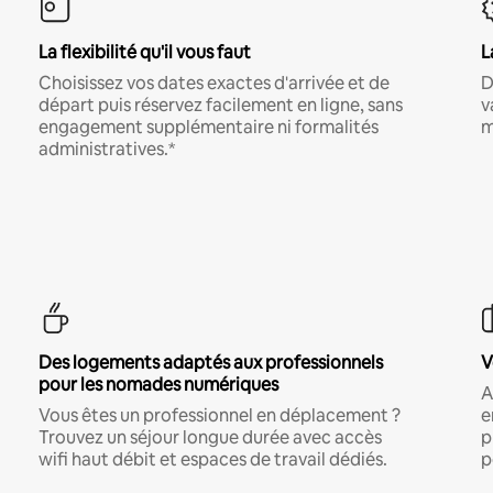
La flexibilité qu'il vous faut
L
Choisissez vos dates exactes d'arrivée et de
D
départ puis réservez facilement en ligne, sans
v
engagement supplémentaire ni formalités
m
administratives.*
Des logements adaptés aux professionnels
V
pour les nomades numériques
A
Vous êtes un professionnel en déplacement ?
e
Trouvez un séjour longue durée avec accès
p
wifi haut débit et espaces de travail dédiés.
p