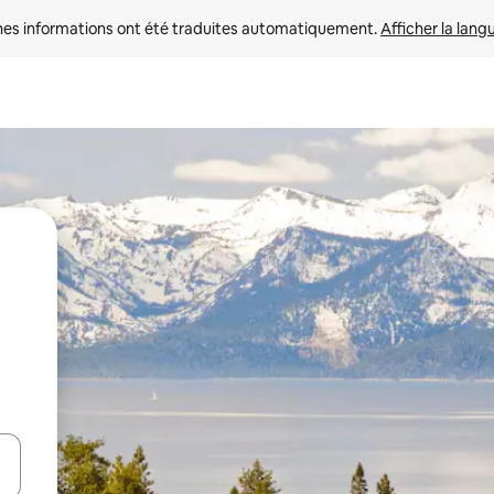
nes informations ont été traduites automatiquement. 
Afficher la lang
hes vers le haut et vers le bas pour les parcourir ou en appuyant et en fai