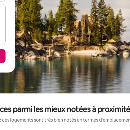
ces parmi les mieux notées à proximité
: ces logements sont très bien notés en termes d'emplacement