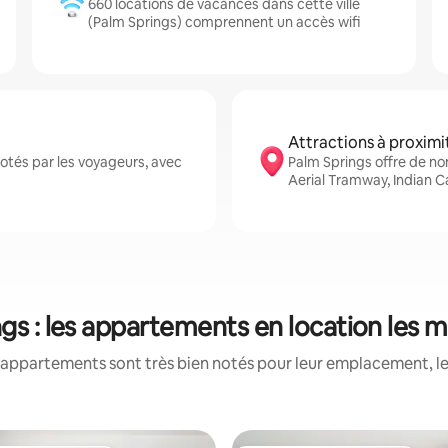
660 locations de vacances dans cette ville
(Palm Springs) comprennent un accès wifi
Attractions à proximi
otés par les voyageurs, avec
Palm Springs offre de n
Aerial Tramway, Indian 
gs : les appartements en location les 
appartements sont très bien notés pour leur emplacement, le