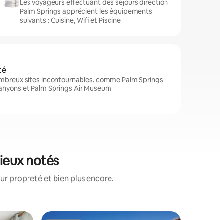
Les voyageurs effectuant des séjours direction
Palm Springs apprécient les équipements
suivants : Cuisine, Wifi et Piscine
té
ombreux sites incontournables, comme Palm Springs
Canyons et Palm Springs Air Museum
mieux notés
ur propreté et bien plus encore.