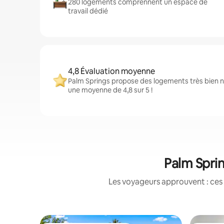
280 logements comprennent un espace de
travail dédié
4,8 Évaluation moyenne
Palm Springs propose des logements très bien n
une moyenne de 4,8 sur 5 !
Palm Sprin
Les voyageurs approuvent : ces 