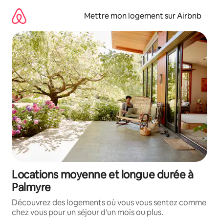
Aller
directement
Mettre mon logement sur Airbnb
au
contenu
Locations moyenne et longue durée à
Palmyre
Découvrez des logements où vous vous sentez comme
chez vous pour un séjour d'un mois ou plus.