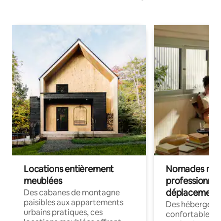
Locations entièrement
Nomades num
meublées
professionnel
déplacement
Des cabanes de montagne
paisibles aux appartements
Des hébergem
urbains pratiques, ces
confortables p