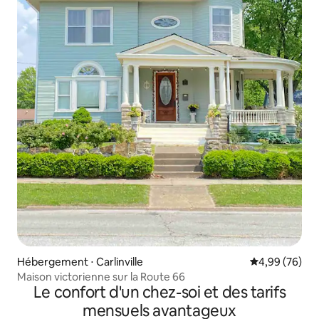
Hébergement ⋅ Carlinville
Évaluation mo
4,99 (76)
Maison victorienne sur la Route 66
Le confort d'un chez-soi et des tarifs
mensuels avantageux