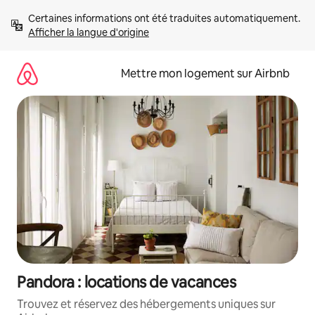
Aller
Certaines informations ont été traduites automatiquement. 
directement
Afficher la langue d'origine
au
contenu
Mettre mon logement sur Airbnb
Pandora : locations de vacances
Trouvez et réservez des hébergements uniques sur