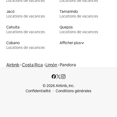
Locations de vacances
Locations de vacances
Jacó
Tamarindo
Locations de vacances
Locations de vacances
Cahuita
Quepos
Locations de vacances
Locations de vacances
Cobano
Afficher plus
Locations de vacances
Airbnb
Costa Rica
Limón
Pandora
© 2026 Airbnb, Inc.
Confidentialité
Conditions générales