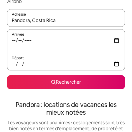
Airbnb
Adresse
Lorsque les résultats s'affichent, utilisez les flèches vers le hau
Arrivée
Départ
Rechercher
Pandora : locations de vacances les
mieux notées
Les voyageurs sont unanimes : ces logements sont très
bien notés en termes d'emplacement, de propreté et