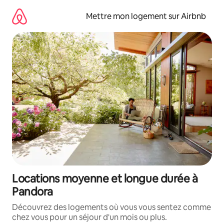
Aller
directement
Mettre mon logement sur Airbnb
au
contenu
Locations moyenne et longue durée à
Pandora
Découvrez des logements où vous vous sentez comme
chez vous pour un séjour d'un mois ou plus.