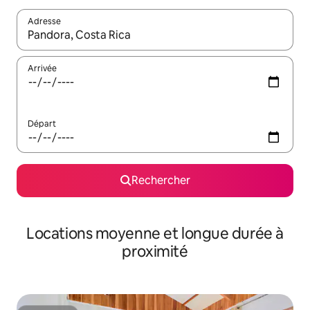
Adresse
Lorsque les résultats s'affichent, utilisez les flèches vers le hau
Arrivée
Départ
Rechercher
Locations moyenne et longue durée à
proximité