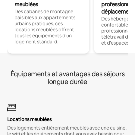
meublées
professionnel
déplacement
Des cabanes de montagne
paisibles aux appartements
Des hébergem
urbains pratiques, ces
confortables p
locations meublées offrent
professionnels
tous les équipements d'un
télétravail dis
logement standard.
et d'espaces de
Équipements et avantages des séjours
longue durée
Locations meublées
Des logements entièrement meublés avec une cuisine,
le wifi et les équipements dont vous avez besoin pour