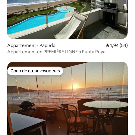
Appartement ⋅ Papudo
Évaluation mo
4,94 (54)
Appartement en PREMIÈRE LIGNE à Punta Puyai.
Coup de cœur voyageurs
Coup de cœur voyageurs