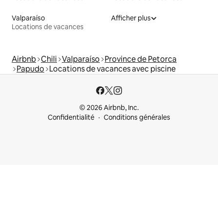
Valparaíso
Afficher plus
Locations de vacances
Airbnb
Chili
Valparaíso
Province de Petorca
Papudo
Locations de vacances avec piscine
© 2026 Airbnb, Inc.
Confidentialité
Conditions générales