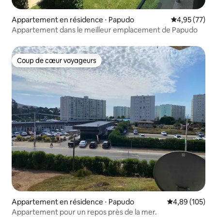
Appartement en résidence ⋅ Papudo
Évaluation mo
4,95 (77)
Appartement dans le meilleur emplacement de Papudo
Coup de cœur voyageurs
Coup de cœur voyageurs
Appartement en résidence ⋅ Papudo
Évaluation moy
4,89 (105)
Appartement pour un repos près de la mer.