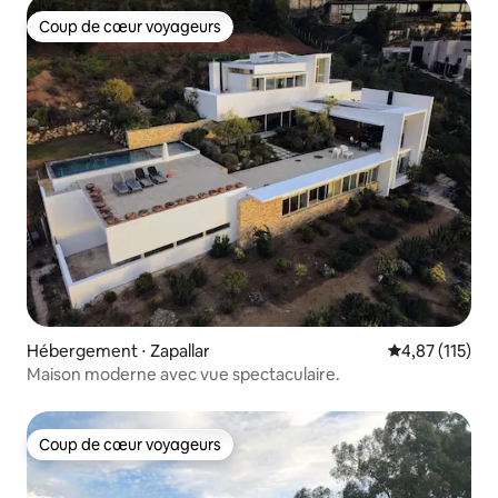
Coup de cœur voyageurs
Coup de cœur voyageurs
Hébergement ⋅ Zapallar
Évaluation moy
4,87 (115)
Maison moderne avec vue spectaculaire.
Coup de cœur voyageurs
Coup de cœur voyageurs