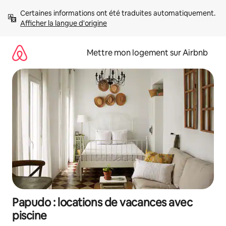
Aller
Certaines informations ont été traduites automatiquement. 
directement
Afficher la langue d'origine
au
contenu
Mettre mon logement sur Airbnb
Papudo : locations de vacances avec
piscine