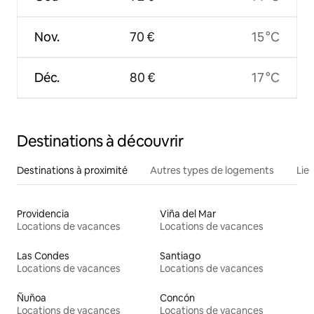
Nov.
70 €
15 °C
Déc.
80 €
17 °C
Destinations à découvrir
Destinations à proximité
Autres types de logements
Lie
Providencia
Viña del Mar
Locations de vacances
Locations de vacances
Las Condes
Santiago
Locations de vacances
Locations de vacances
Ñuñoa
Concón
Locations de vacances
Locations de vacances