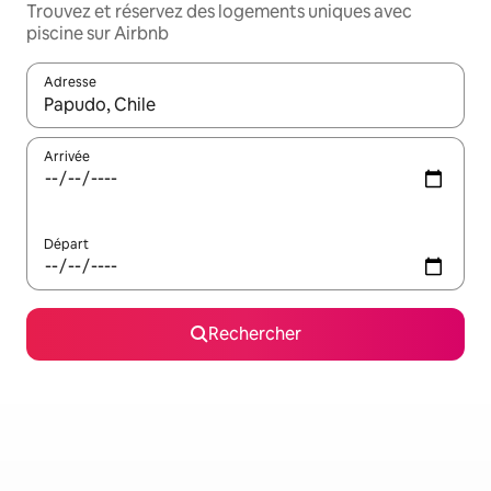
Trouvez et réservez des logements uniques avec
piscine sur Airbnb
Adresse
Lorsque les résultats s'affichent, utilisez les flèches vers le hau
Arrivée
Départ
Rechercher