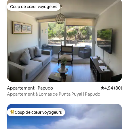
Coup de cœur voyageurs
Coup de cœur voyageurs
Appartement ⋅ Papudo
Évaluation mo
4,94 (80)
Appartement à Lomas de Punta Puyai | Papudo
Coup de cœur voyageurs
Coups de cœur voyageurs les plus appréciés