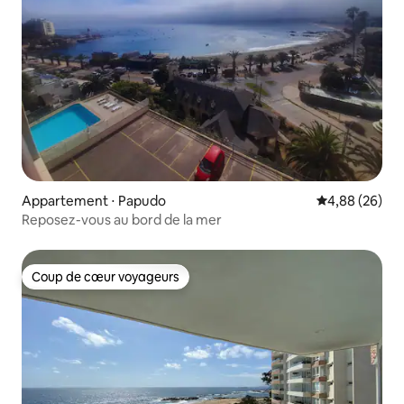
Appartement ⋅ Papudo
Évaluation mo
4,88 (26)
Reposez-vous au bord de la mer
Coup de cœur voyageurs
Coup de cœur voyageurs