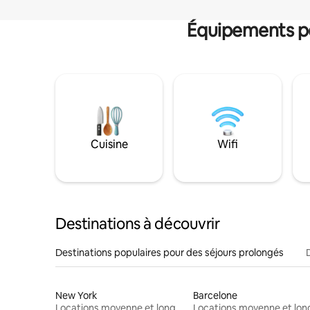
Équipements po
Cuisine
Wifi
Destinations à découvrir
Destinations populaires pour des séjours prolongés
New York
Barcelone
Locations moyenne et longue durée