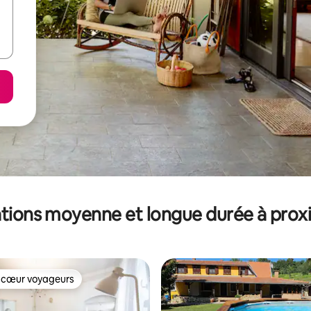
tions moyenne et longue durée à prox
 cœur voyageurs
 cœur voyageurs