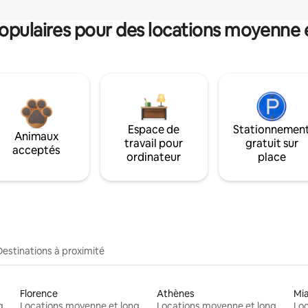
pulaires pour des locations moyenne 
Espace de
Stationnemen
Animaux
travail pour
gratuit sur
acceptés
ordinateur
place
Destinations à proximité
Florence
Athènes
Mi
Locations moyenne et longue durée
Locations moyenne et longue durée
Locations moyenne et longue durée