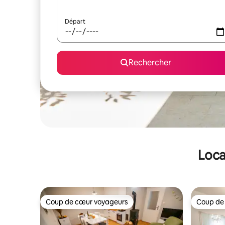
Départ
Rechercher
Loca
Coup de cœur voyageurs
Coup de
Coup de cœur voyageurs
Coup de