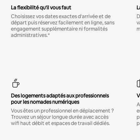
La flexibilité qu'il vous faut
L
Choisissez vos dates exactes d'arrivée et de
D
départ puis réservez facilement en ligne, sans
v
engagement supplémentaire ni formalités
m
administratives.*
Des logements adaptés aux professionnels
V
pour les nomades numériques
A
Vous êtes un professionnel en déplacement ?
e
Trouvez un séjour longue durée avec accès
p
wifi haut débit et espaces de travail dédiés.
p