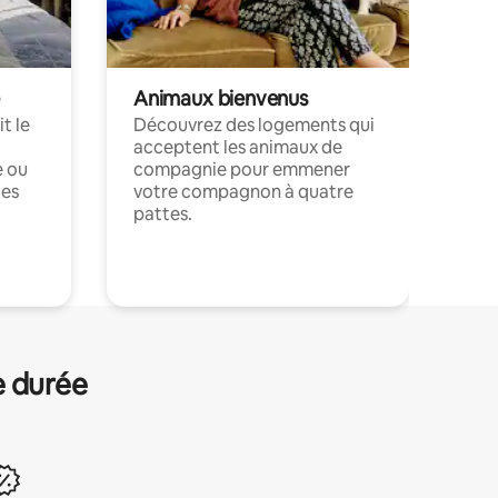
Animaux bienvenus
t le
Découvrez des logements qui
acceptent les animaux de
e ou
compagnie pour emmener
ces
votre compagnon à quatre
pattes.
.
e durée