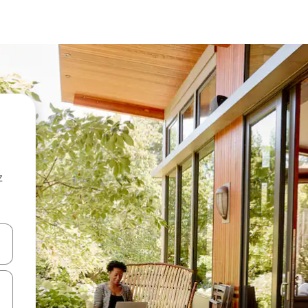
z
hes vers le haut et vers le bas pour les parcourir ou en appuyant et en fai