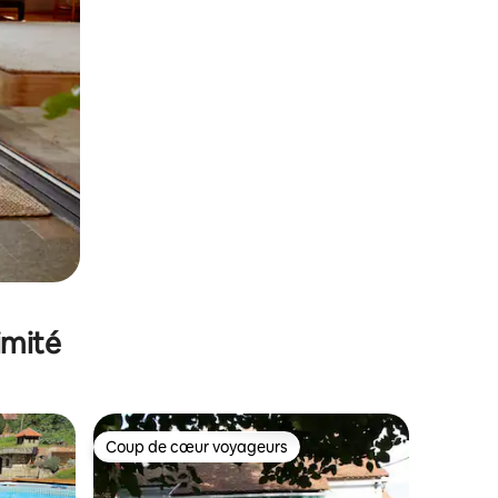
imité
Coup de cœur voyageurs
Coup de cœur voyageurs