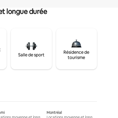
et longue durée
t
Résidence de
Salle de sport
tourisme
ami
Montréal
Locations moyenne et longue durée
Locations moyenne et longue durée