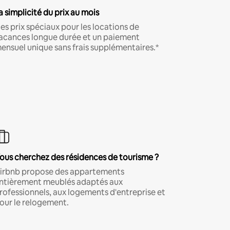
a simplicité du prix au mois
es prix spéciaux pour les locations de
acances longue durée et un paiement
ensuel unique sans frais supplémentaires.*
ous cherchez des résidences de tourisme ?
irbnb propose des appartements
ntièrement meublés adaptés aux
rofessionnels, aux logements d'entreprise et
our le relogement.