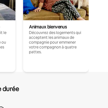
Animaux bienvenus
t le
Découvrez des logements qui
acceptent les animaux de
e ou
compagnie pour emmener
ces
votre compagnon à quatre
pattes.
.
e durée