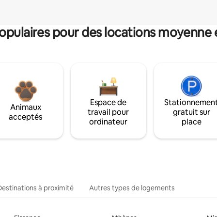
pulaires pour des locations moyenne 
Espace de
Stationnemen
Animaux
travail pour
gratuit sur
acceptés
ordinateur
place
Destinations à proximité
Autres types de logements