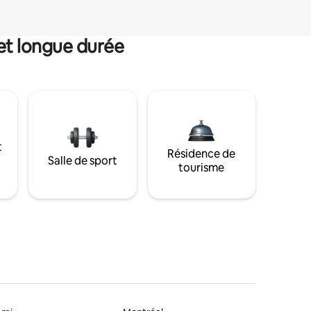
et longue durée
t
Résidence de
Salle de sport
tourisme