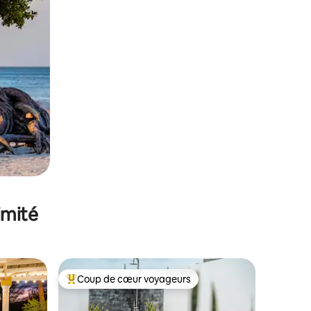
imité
Coup de cœur voyageurs
Coups de cœur voyageurs les plus appréciés