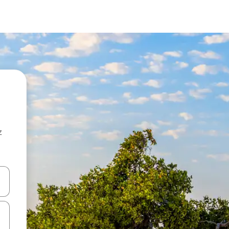
z
hes vers le haut et vers le bas pour les parcourir ou en appuyant et en fai