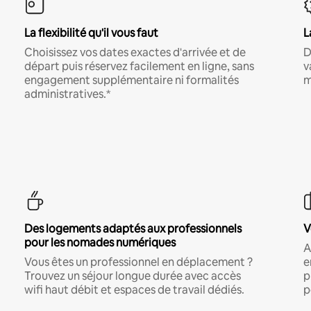
La flexibilité qu'il vous faut
L
Choisissez vos dates exactes d'arrivée et de
D
départ puis réservez facilement en ligne, sans
v
engagement supplémentaire ni formalités
m
administratives.*
Des logements adaptés aux professionnels
V
pour les nomades numériques
A
Vous êtes un professionnel en déplacement ?
e
Trouvez un séjour longue durée avec accès
p
wifi haut débit et espaces de travail dédiés.
p