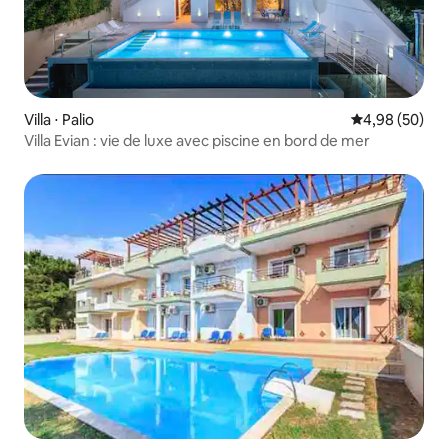
Villa ⋅ Palio
Évaluation mo
4,98 (50)
Villa Evian : vie de luxe avec piscine en bord de mer