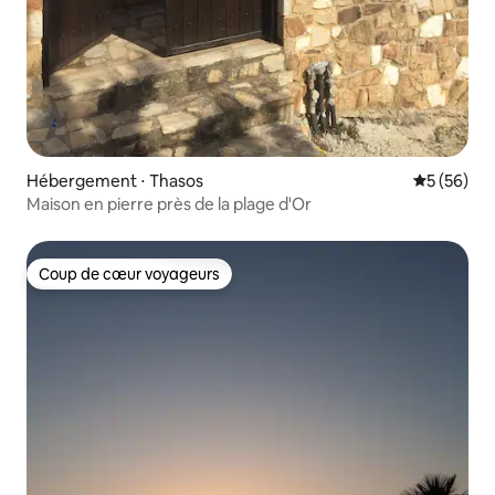
Hébergement ⋅ Thasos
Évaluation
5 (56)
Maison en pierre près de la plage d'Or
Coup de cœur voyageurs
Coup de cœur voyageurs