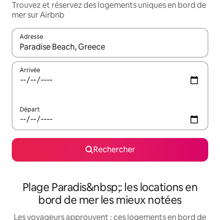
Trouvez et réservez des logements uniques en bord de
mer sur Airbnb
Adresse
Lorsque les résultats s'affichent, utilisez les flèches vers le hau
Arrivée
Départ
Rechercher
Plage Paradis&nbsp;: les locations en
bord de mer les mieux notées
Les voyageurs approuvent : ces logements en bord de