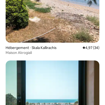
Hébergement ⋅ Skala Kallirachis
Évaluation mo
4,97 (34)
Maison Akrogiali