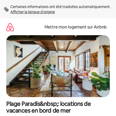
Aller
Certaines informations ont été traduites automatiquement. 
directement
Afficher la langue d'origine
au
contenu
Mettre mon logement sur Airbnb
Plage Paradis&nbsp;: locations de
vacances en bord de mer