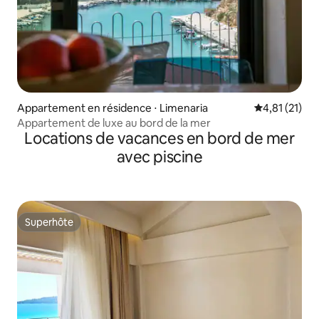
Appartement en résidence ⋅ Limenaria
Évaluation mo
4,81 (21)
Appartement de luxe au bord de la mer
Locations de vacances en bord de mer
avec piscine
Superhôte
Superhôte