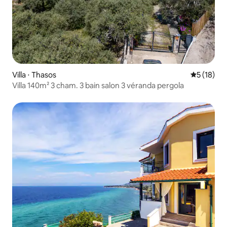
Villa ⋅ Thasos
Évaluation
5 (18)
Villa 140m² 3 cham. 3 bain salon 3 véranda pergola