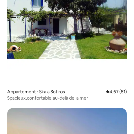
Appartement ⋅ Skala Sotiros
Évaluation mo
4,67 (81)
Spacieux,confortable,au-delà de la mer