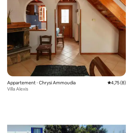
Appartement ⋅ Chrysi Ammoudia
Évaluation m
4,75 (8)
Villa Alexis