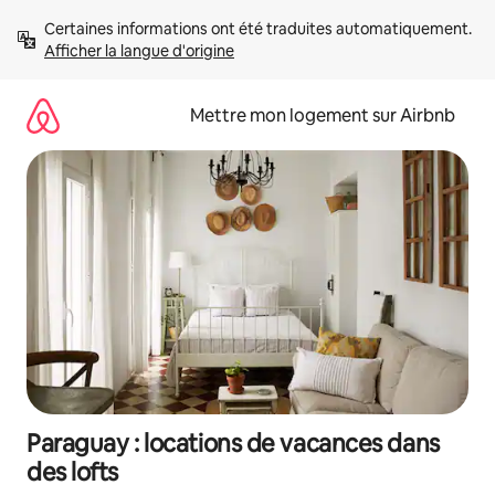
Aller
Certaines informations ont été traduites automatiquement. 
directement
Afficher la langue d'origine
au
contenu
Mettre mon logement sur Airbnb
Paraguay : locations de vacances dans
des lofts