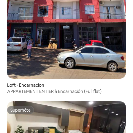
Loft ⋅ Encarnacion
APPARTEMENT ENTIER à Encarnación (Full flat)
Superhôte
Superhôte