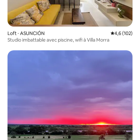
Loft ⋅ ASUNCIÓN
Évaluation mo
4,6 (102)
Studio imbattable avec piscine, wifi à Villa Morra