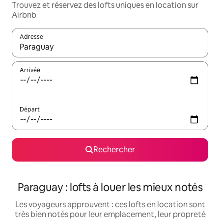
Trouvez et réservez des lofts uniques en location sur
Airbnb
Adresse
Lorsque les résultats s'affichent, utilisez les flèches vers le hau
Arrivée
Départ
Rechercher
Paraguay : lofts à louer les mieux notés
Les voyageurs approuvent : ces lofts en location sont
très bien notés pour leur emplacement, leur propreté