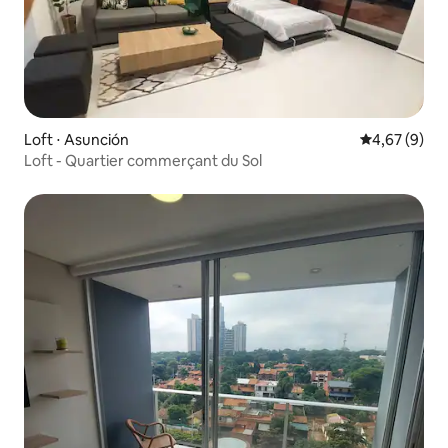
Loft ⋅ Asunción
Évaluation m
4,67 (9)
Loft - Quartier commerçant du Sol