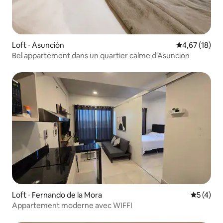
Loft ⋅ Asunción
Évaluation mo
4,67 (18)
Bel appartement dans un quartier calme d'Asuncion
Loft ⋅ Fernando de la Mora
Évaluatio
5 (4)
Appartement moderne avec WIFFI