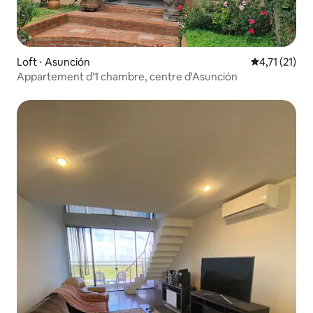
Loft ⋅ Asunción
Évaluation m
4,71 (21)
Appartement d'1 chambre, centre d'Asunción