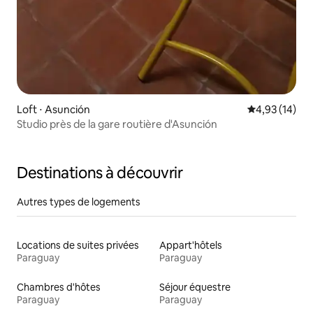
Loft ⋅ Asunción
Évaluation mo
4,93 (14)
Studio près de la gare routière d'Asunción
Destinations à découvrir
Autres types de logements
Locations de suites privées
Appart'hôtels
Paraguay
Paraguay
Chambres d'hôtes
Séjour équestre
Paraguay
Paraguay