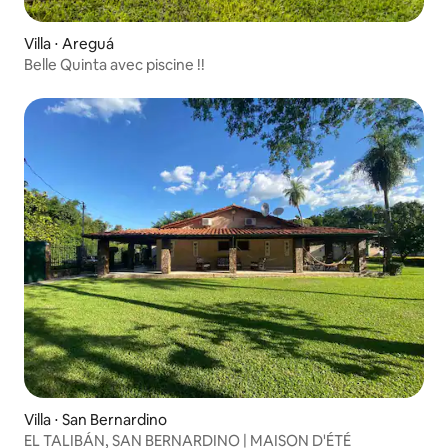
Villa ⋅ Areguá
Belle Quinta avec piscine !!
Villa ⋅ San Bernardino
EL TALIBÁN, SAN BERNARDINO | MAISON D'ÉTÉ