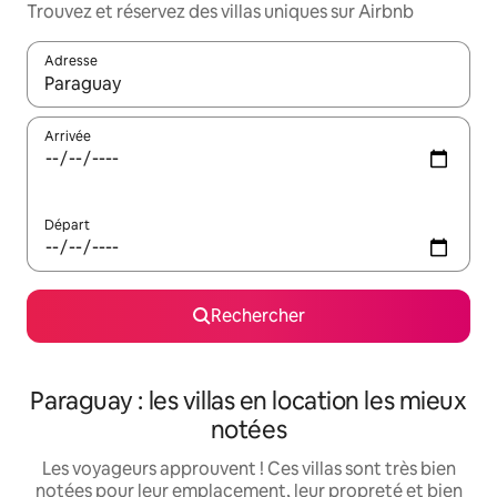
Trouvez et réservez des villas uniques sur Airbnb
Adresse
Lorsque les résultats s'affichent, utilisez les flèches vers le hau
Arrivée
Départ
Rechercher
Paraguay : les villas en location les mieux
notées
Les voyageurs approuvent ! Ces villas sont très bien
notées pour leur emplacement, leur propreté et bien