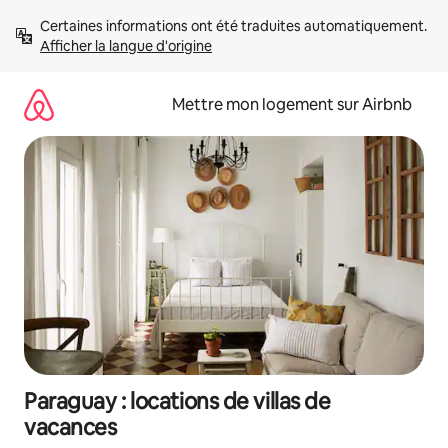
Aller
Certaines informations ont été traduites automatiquement. 
directement
Afficher la langue d'origine
au
contenu
Mettre mon logement sur Airbnb
Paraguay : locations de villas de
vacances