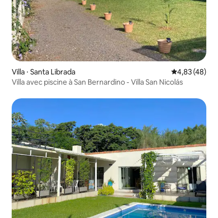
Villa ⋅ Santa Librada
Évaluation mo
4,83 (48)
Villa avec piscine à San Bernardino - Villa San Nicolás