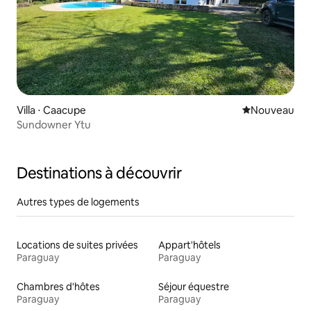
Villa ⋅ Caacupe
Nouvel hébe
Nouveau
Sundowner Ytu
Destinations à découvrir
Autres types de logements
Locations de suites privées
Appart'hôtels
Paraguay
Paraguay
Chambres d'hôtes
Séjour équestre
Paraguay
Paraguay