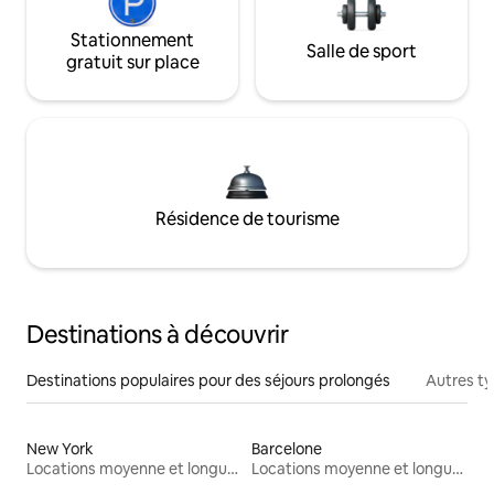
Stationnement
Salle de sport
gratuit sur place
Résidence de tourisme
Destinations à découvrir
Destinations populaires pour des séjours prolongés
Autres t
New York
Barcelone
Locations moyenne et longue durée
Locations moyenne et longue durée