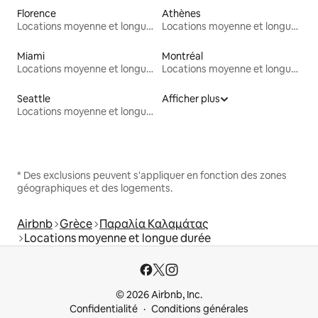
Florence
Athènes
Locations moyenne et longue durée
Locations moyenne et longue durée
Miami
Montréal
Locations moyenne et longue durée
Locations moyenne et longue durée
Seattle
Afficher plus
Locations moyenne et longue durée
* Des exclusions peuvent s'appliquer en fonction des zones
géographiques et des logements.
Airbnb
Grèce
Παραλία Καλαμάτας
Locations moyenne et longue durée
© 2026 Airbnb, Inc.
Confidentialité
Conditions générales