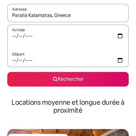
Adresse
Lorsque les résultats s'affichent, utilisez les flèches vers le hau
Arrivée
Départ
Rechercher
Locations moyenne et longue durée à
proximité