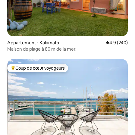
Appartement ⋅ Kalamata
Évaluation mo
4,9 (240)
Maison de plage à 80 m de la mer.
Coup de cœur voyageurs
Coups de cœur voyageurs les plus appréciés