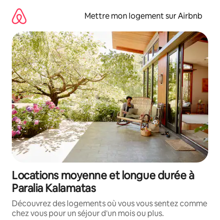
Aller
directement
Mettre mon logement sur Airbnb
au
contenu
Locations moyenne et longue durée à
Paralia Kalamatas
Découvrez des logements où vous vous sentez comme
chez vous pour un séjour d'un mois ou plus.