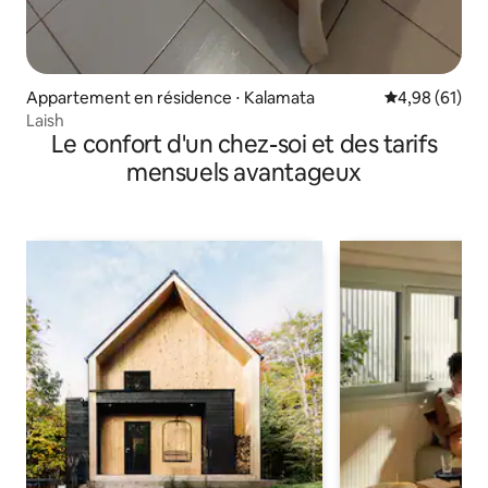
Appartement en résidence ⋅ Kalamata
Évaluation mo
4,98 (61)
Laish
Le confort d'un chez-soi et des tarifs
mensuels avantageux