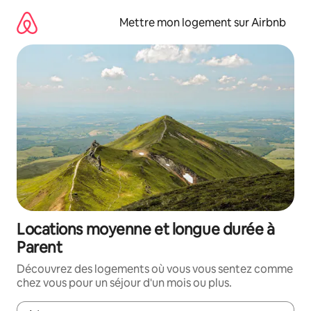
Aller
directement
Mettre mon logement sur Airbnb
au
contenu
Locations moyenne et longue durée à
Parent
Découvrez des logements où vous vous sentez comme
chez vous pour un séjour d'un mois ou plus.