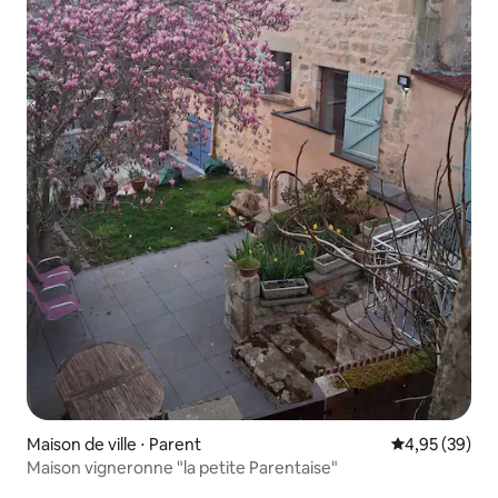
Maison de ville ⋅ Parent
Évaluation mo
4,95 (39)
Maison vigneronne "la petite Parentaise"