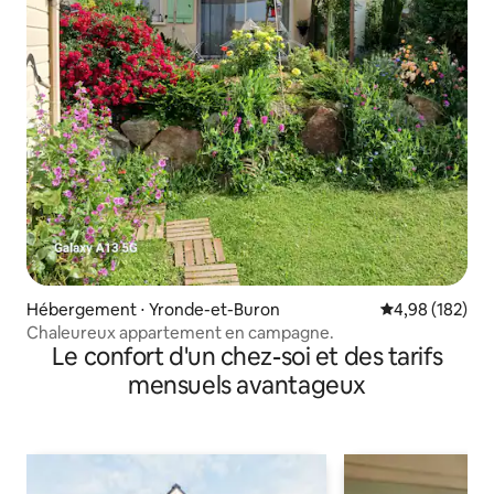
Hébergement ⋅ Yronde-et-Buron
Évaluation moy
4,98 (182)
Chaleureux appartement en campagne.
Le confort d'un chez-soi et des tarifs
mensuels avantageux