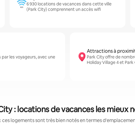
6 930 locations de vacances dans cette ville
(Park City) comprennent un accès wifi
Attractions à proximi
 par les voyageurs, avec une
Park City offre de nomb
Holiday Village 4 et Park
City : locations de vacances les mieux 
: ces logements sont très bien notés en termes d'emplacement