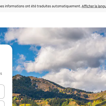
nes informations ont été traduites automatiquement. 
Afficher la lang
es
hes vers le haut et vers le bas pour les parcourir ou en appuyant et en fai