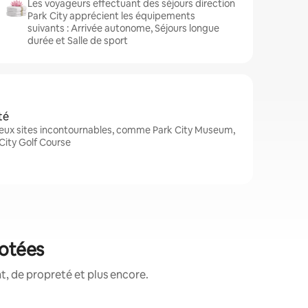
Les voyageurs effectuant des séjours direction
Park City apprécient les équipements
suivants : Arrivée autonome, Séjours longue
durée et Salle de sport
té
reux sites incontournables, comme Park City Museum,
 City Golf Course
notées
, de propreté et plus encore.