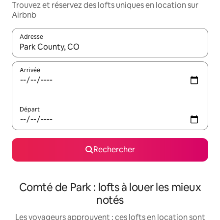
Trouvez et réservez des lofts uniques en location sur
Airbnb
Adresse
Lorsque les résultats s'affichent, utilisez les flèches vers le hau
Arrivée
Départ
Rechercher
Comté de Park : lofts à louer les mieux
notés
Les voyageurs approuvent : ces lofts en location sont