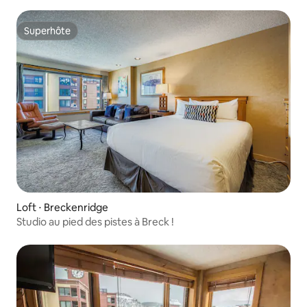
ville/4 personnes
Superhôte
Superhôte
Loft ⋅ Breckenridge
Studio au pied des pistes à Breck !