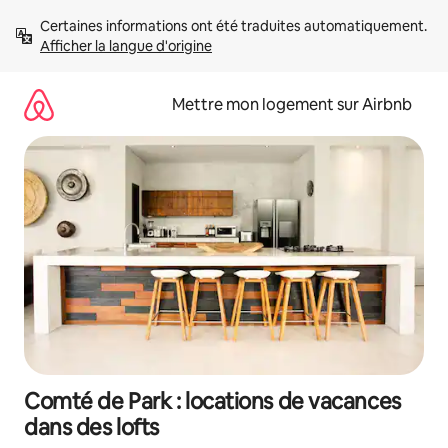
Aller
Certaines informations ont été traduites automatiquement. 
directement
Afficher la langue d'origine
au
contenu
Mettre mon logement sur Airbnb
Comté de Park : locations de vacances
dans des lofts