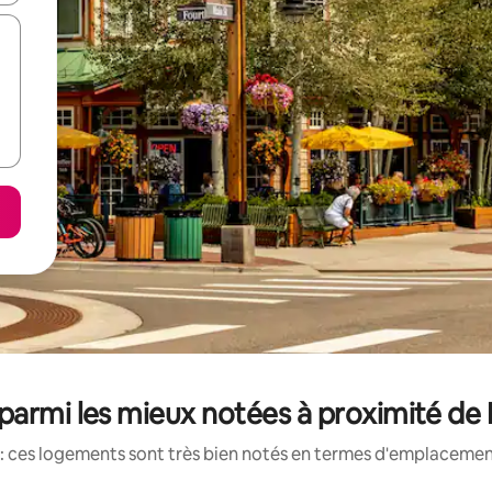
parmi les mieux notées à proximité de 
: ces logements sont très bien notés en termes d'emplacement