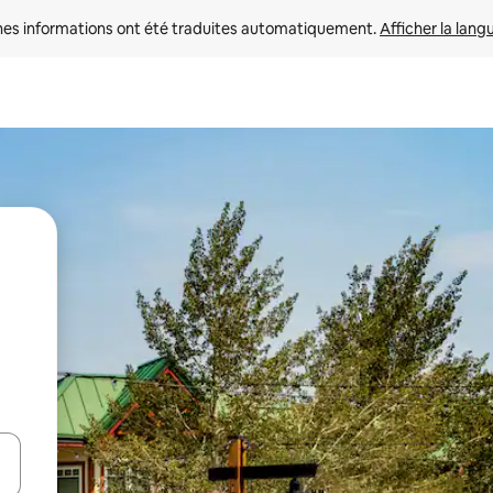
nes informations ont été traduites automatiquement. 
Afficher la lang
hes vers le haut et vers le bas pour les parcourir ou en appuyant et en fai