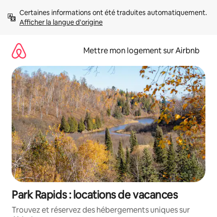
Aller
Certaines informations ont été traduites automatiquement. 
directement
Afficher la langue d'origine
au
contenu
Mettre mon logement sur Airbnb
Park Rapids : locations de vacances
Trouvez et réservez des hébergements uniques sur