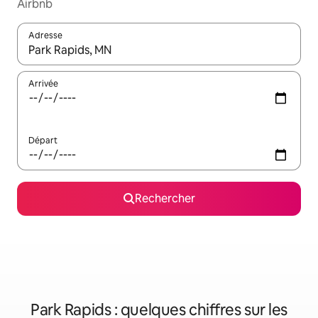
Airbnb
Adresse
Lorsque les résultats s'affichent, utilisez les flèches vers le hau
Arrivée
Départ
Rechercher
Park Rapids : quelques chiffres sur les