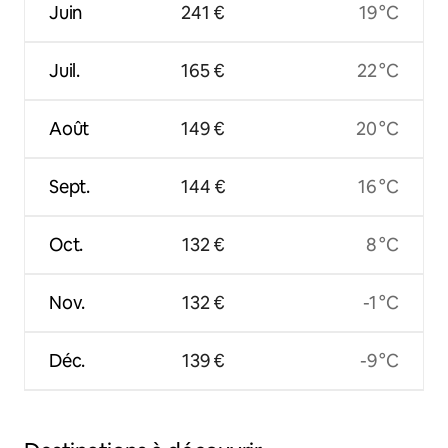
Juin
241 €
19 °C
Juil.
165 €
22 °C
Août
149 €
20 °C
Sept.
144 €
16 °C
Oct.
132 €
8 °C
Nov.
132 €
-1 °C
Déc.
139 €
-9 °C