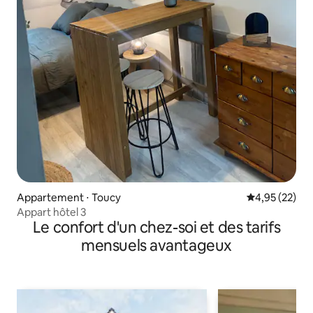
Appartement ⋅ Toucy
Évaluation mo
4,95 (22)
Appart hôtel 3
Le confort d'un chez-soi et des tarifs
mensuels avantageux