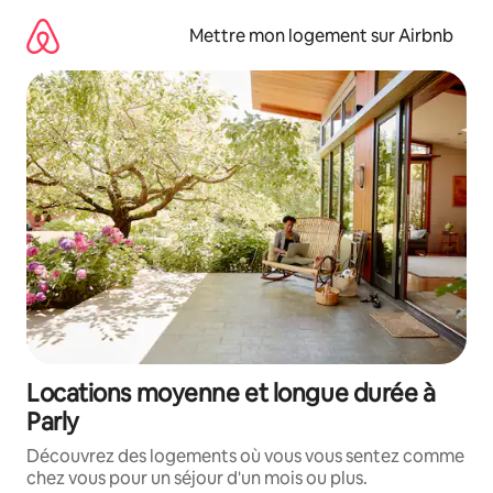
Aller
directement
Mettre mon logement sur Airbnb
au
contenu
Locations moyenne et longue durée à
Parly
Découvrez des logements où vous vous sentez comme
chez vous pour un séjour d'un mois ou plus.