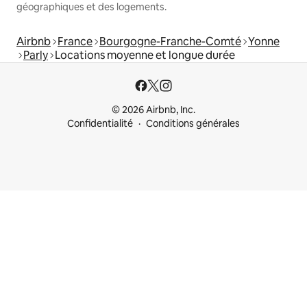
géographiques et des logements.
Airbnb
France
Bourgogne-Franche-Comté
Yonne
Parly
Locations moyenne et longue durée
© 2026 Airbnb, Inc.
Confidentialité
Conditions générales