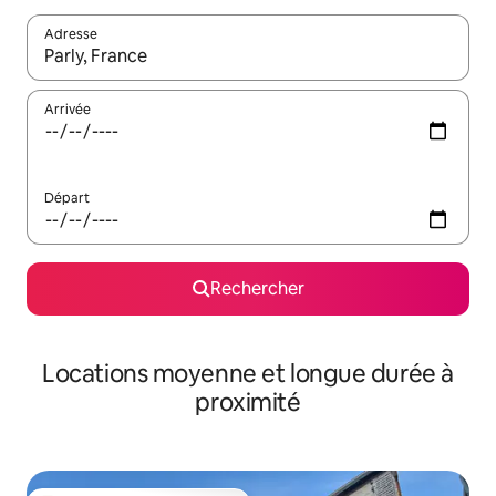
Adresse
Lorsque les résultats s'affichent, utilisez les flèches vers le hau
Arrivée
Départ
Rechercher
Locations moyenne et longue durée à
proximité