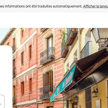
nes informations ont été traduites automatiquement. 
Afficher la lang
hes vers le haut et vers le bas pour les parcourir ou en appuyant et en fai