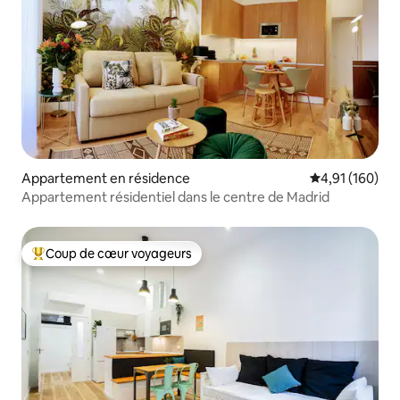
Appartement en résidence
Évaluation moy
4,91 (160)
Appartement résidentiel dans le centre de Madrid
Coup de cœur voyageurs
Coups de cœur voyageurs les plus appréciés