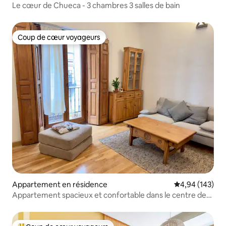
Le cœur de Chueca - 3 chambres 3 salles de bain
Coup de cœur voyageurs
Coup de cœur voyageurs
Appartement en résidence
Évaluation moy
4,94 (143)
Appartement spacieux et confortable dans le centre de
Madrid