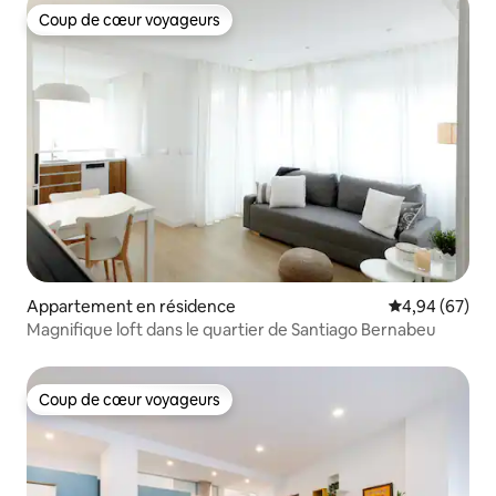
Coup de cœur voyageurs
Coup de cœur voyageurs
Appartement en résidence
Évaluation mo
4,94 (67)
Magnifique loft dans le quartier de Santiago Bernabeu
Coup de cœur voyageurs
Coup de cœur voyageurs