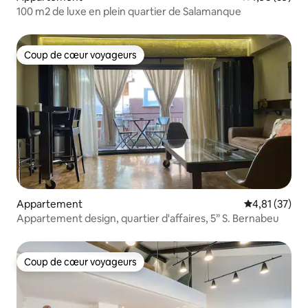
100 m2 de luxe en plein quartier de Salamanque
Coup de cœur voyageurs
Coup de cœur voyageurs
Appartement
Évaluation mo
4,81 (37)
Appartement design, quartier d'affaires, 5” S. Bernabeu
Coup de cœur voyageurs
Coup de cœur voyageurs