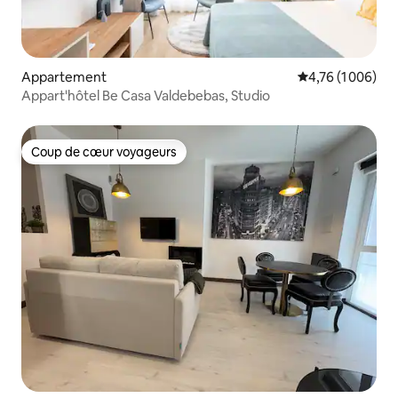
Appartement
Évaluation moyen
4,76 (1 006)
Appart'hôtel Be Casa Valdebebas, Studio
Coup de cœur voyageurs
Coup de cœur voyageurs