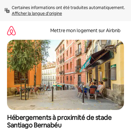
Aller
Certaines informations ont été traduites automatiquement. 
directement
Afficher la langue d'origine
au
contenu
Mettre mon logement sur Airbnb
Hébergements à proximité de stade
Santiago Bernabéu