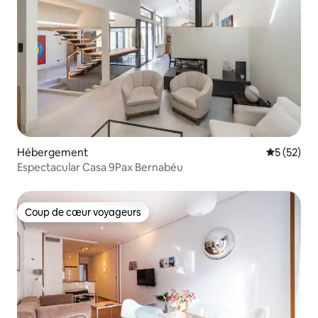
Hébergement
Évaluation
5 (52)
Espectacular Casa 9Pax Bernabéu
Coup de cœur voyageurs
Coup de cœur voyageurs