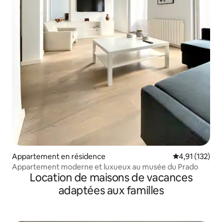
Appartement en résidence
Évaluation moy
4,91 (132)
Appartement moderne et luxueux au musée du Prado
Location de maisons de vacances
adaptées aux familles