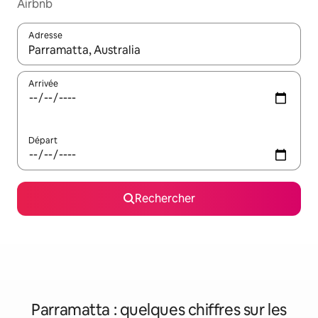
Airbnb
Adresse
Lorsque les résultats s'affichent, utilisez les flèches vers le hau
Arrivée
Départ
Rechercher
Parramatta : quelques chiffres sur les