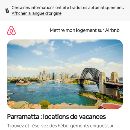
Aller
Certaines informations ont été traduites automatiquement. 
directement
Afficher la langue d'origine
au
contenu
Mettre mon logement sur Airbnb
Parramatta : locations de vacances
Trouvez et réservez des hébergements uniques sur