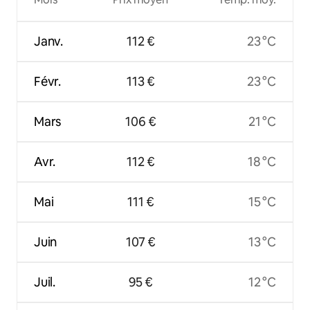
Janv.
112 €
23 °C
Févr.
113 €
23 °C
Mars
106 €
21 °C
Avr.
112 €
18 °C
Mai
111 €
15 °C
Juin
107 €
13 °C
Juil.
95 €
12 °C