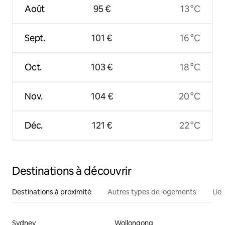
Août
95 €
13 °C
Sept.
101 €
16 °C
Oct.
103 €
18 °C
Nov.
104 €
20 °C
Déc.
121 €
22 °C
Destinations à découvrir
Destinations à proximité
Autres types de logements
Lie
Sydney
Wollongong