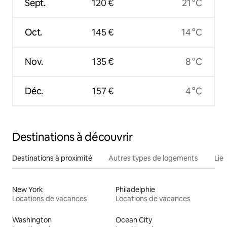
Sept.
120 €
21 °C
Oct.
145 €
14 °C
Nov.
135 €
8 °C
Déc.
157 €
4 °C
Destinations à découvrir
Destinations à proximité
Autres types de logements
Lie
New York
Philadelphie
Locations de vacances
Locations de vacances
Washington
Ocean City