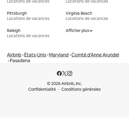
Locations de vacances
Locations de vacances
Pittsburgh
Virginia Beach
Locations de vacances
Locations de vacances
Raleigh
Afficher plus
Locations de vacances
Airbnb
États-Unis
Maryland
Comté d'Anne Arundel
Pasadena
© 2026 Airbnb, Inc.
Confidentialité
Conditions générales