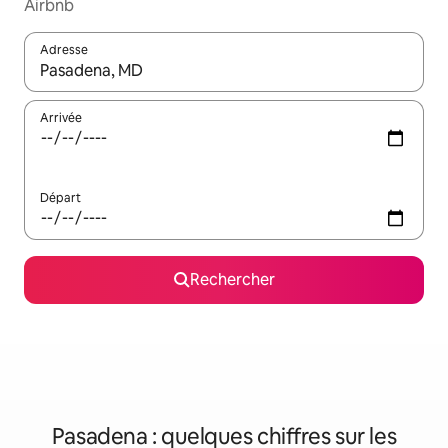
Airbnb
Adresse
Lorsque les résultats s'affichent, utilisez les flèches vers le hau
Arrivée
Départ
Rechercher
Pasadena : quelques chiffres sur les