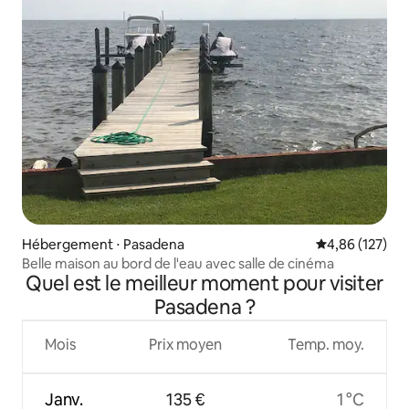
Hébergement ⋅ Pasadena
Évaluation moy
4,86 (127)
Belle maison au bord de l'eau avec salle de cinéma
Quel est le meilleur moment pour visiter
Pasadena ?
Mois
Prix moyen
Temp. moy.
Janv.
135 €
1 °C