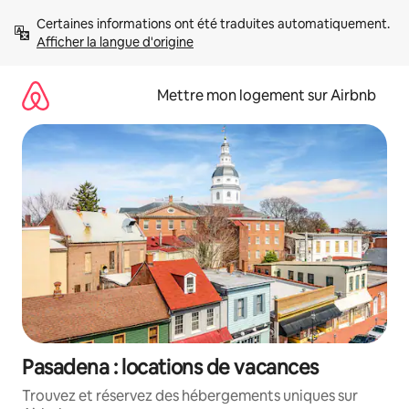
Aller
Certaines informations ont été traduites automatiquement. 
directement
Afficher la langue d'origine
au
contenu
Mettre mon logement sur Airbnb
Pasadena : locations de vacances
Trouvez et réservez des hébergements uniques sur