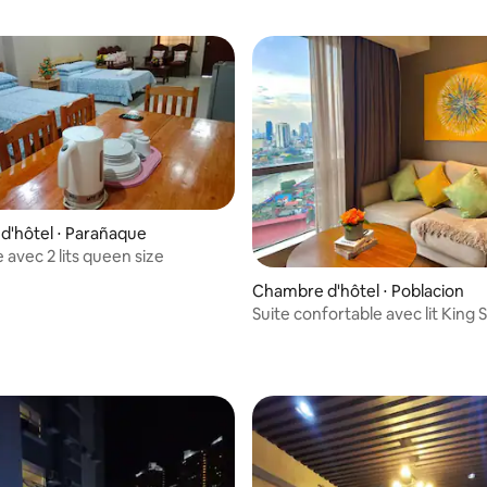
'hôtel ⋅ Parañaque
 avec 2 lits queen size
r la base de 12 commentaires : 4,67 sur 5
Chambre d'hôtel ⋅ Poblacion
Suite confortable avec lit King 