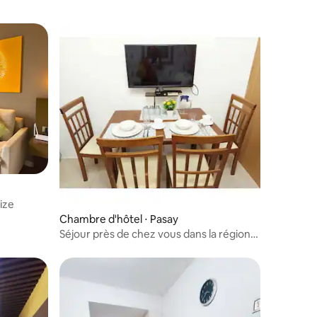
Size
Chambre d'hôtel ⋅ Pasay
Séjour près de chez vous dans la région
maya avec vue sur Edsa Moa