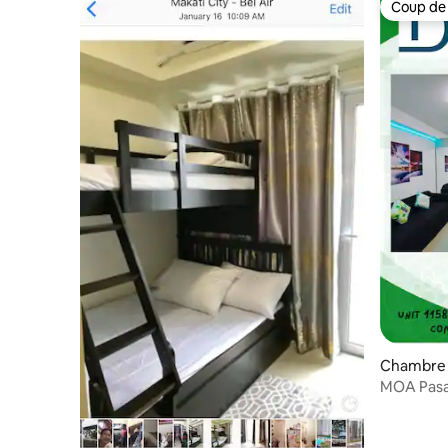
Coup de
Coup de
Chambre d
MOA Pasay
Trade Ce