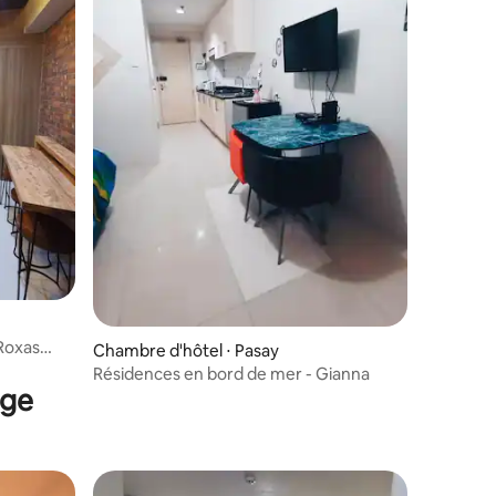
Roxas
Chambre d'hôtel ⋅ Pasay
e CCP
Résidences en bord de mer - Gianna
nge