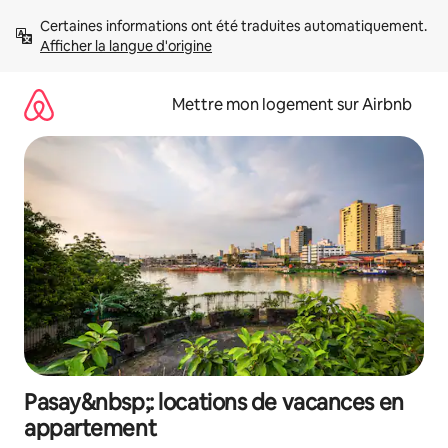
Aller
Certaines informations ont été traduites automatiquement. 
directement
Afficher la langue d'origine
au
contenu
Mettre mon logement sur Airbnb
Pasay&nbsp;: locations de vacances en
appartement