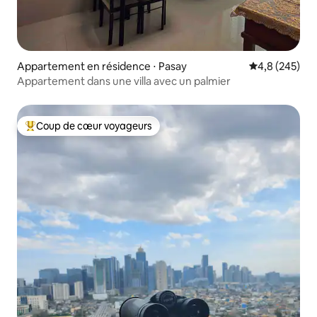
Appartement en résidence ⋅ Pasay
Évaluation mo
4,8 (245)
Appartement dans une villa avec un palmier
Coup de cœur voyageurs
Coups de cœur voyageurs les plus appréciés