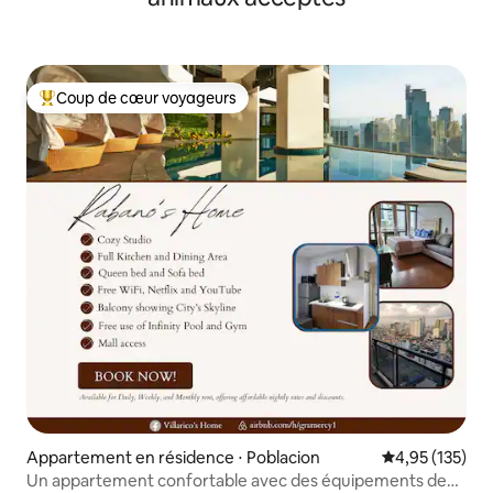
Coup de cœur voyageurs
Coups de cœur voyageurs les plus appréciés
Appartement en résidence ⋅ Poblacion
Évaluation moy
4,95 (135)
Un appartement confortable avec des équipements de