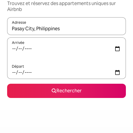
Trouvez et réservez des appartements uniques sur
Airbnb
Adresse
Lorsque les résultats s'affichent, utilisez les flèches vers le hau
Arrivée
Départ
Rechercher