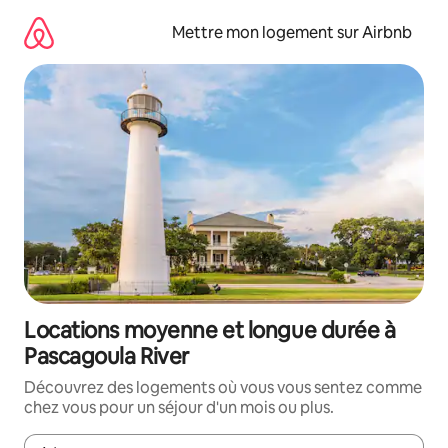
Aller
directement
Mettre mon logement sur Airbnb
au
contenu
Locations moyenne et longue durée à
Pascagoula River
Découvrez des logements où vous vous sentez comme
chez vous pour un séjour d'un mois ou plus.