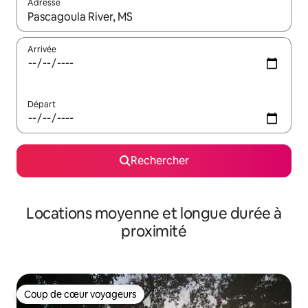
Adresse
Lorsque les résultats s'affichent, utilisez les flèches vers le hau
Arrivée
Départ
Rechercher
Locations moyenne et longue durée à
proximité
Coup de cœur voyageurs
Coup de cœur voyageurs