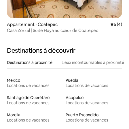
Appartement ⋅ Coatepec
Évaluatio
5 (4)
Casa Zorzal | Suite Haya au cœur de Coatepec
Destinations à découvrir
Destinations à proximité
Lieux incontournables à proximité
Mexico
Puebla
Locations de vacances
Locations de vacances
Santiago de Querétaro
Acapulco
Locations de vacances
Locations de vacances
Morelia
Puerto Escondido
Locations de vacances
Locations de vacances