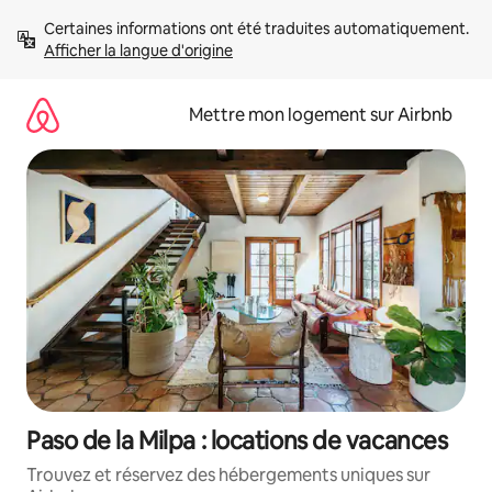
Aller
Certaines informations ont été traduites automatiquement. 
directement
Afficher la langue d'origine
au
contenu
Mettre mon logement sur Airbnb
Paso de la Milpa : locations de vacances
Trouvez et réservez des hébergements uniques sur