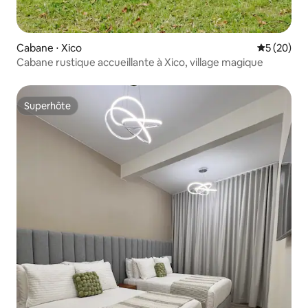
Cabane ⋅ Xico
Évaluation
5 (20)
Cabane rustique accueillante à Xico, village magique
Superhôte
Superhôte