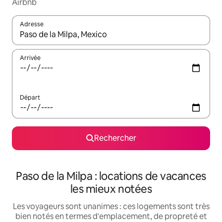
Airbnb
Adresse
Lorsque les résultats s'affichent, utilisez les flèches vers le hau
Arrivée
Départ
Rechercher
Paso de la Milpa : locations de vacances
les mieux notées
Les voyageurs sont unanimes : ces logements sont très
bien notés en termes d'emplacement, de propreté et