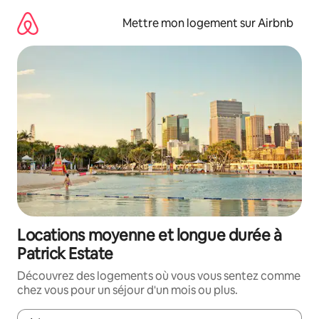
Aller
directement
Mettre mon logement sur Airbnb
au
contenu
Locations moyenne et longue durée à
Patrick Estate
Découvrez des logements où vous vous sentez comme
chez vous pour un séjour d'un mois ou plus.