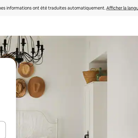
nes informations ont été traduites automatiquement. 
Afficher la lang
hes vers le haut et vers le bas pour les parcourir ou en appuyant et en fai