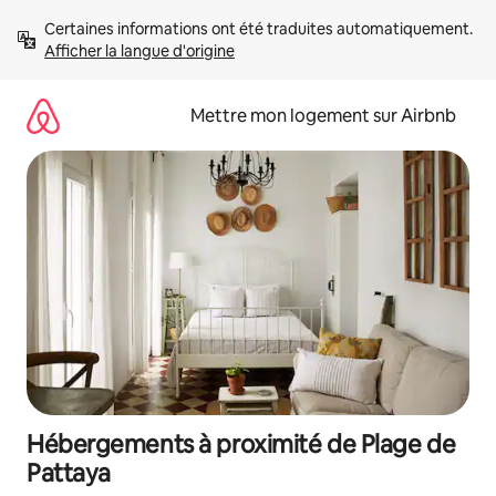
Aller
Certaines informations ont été traduites automatiquement. 
directement
Afficher la langue d'origine
au
contenu
Mettre mon logement sur Airbnb
Hébergements à proximité de Plage de
Pattaya