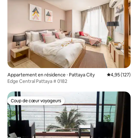
Appartement en résidence ⋅ Pattaya City
Évaluation moy
4,95 (127)
Edge Central Pattaya # 0182
Coup de cœur voyageurs
Coup de cœur voyageurs