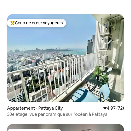
Coup de cœur voyageurs
Coups de cœur voyageurs les plus appréciés
Appartement ⋅ Pattaya City
Évaluation mo
4,97 (72)
30e étage, vue panoramique sur l'océan à Pattaya