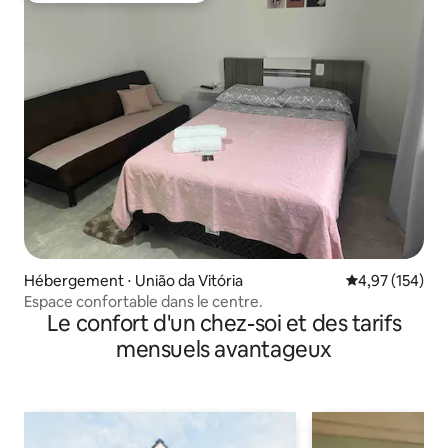
Hébergement ⋅ União da Vitória
Évaluation moy
4,97 (154)
Espace confortable dans le centre.
Le confort d'un chez-soi et des tarifs
mensuels avantageux