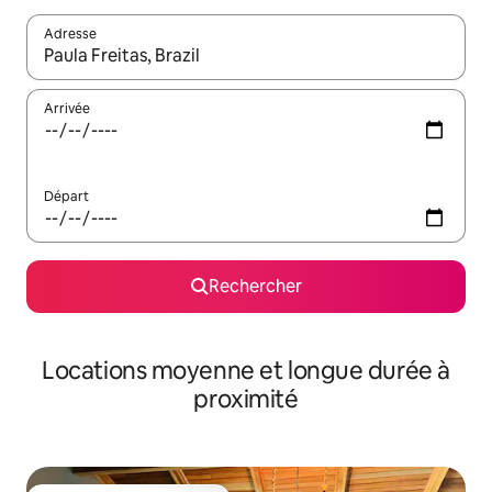
Adresse
Lorsque les résultats s'affichent, utilisez les flèches vers le hau
Arrivée
Départ
Rechercher
Locations moyenne et longue durée à
proximité