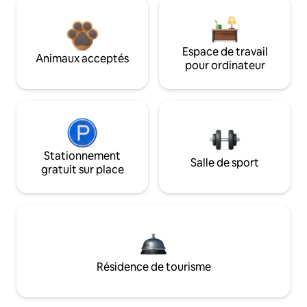
Espace de travail
Animaux acceptés
pour ordinateur
Stationnement
Salle de sport
gratuit sur place
Résidence de tourisme