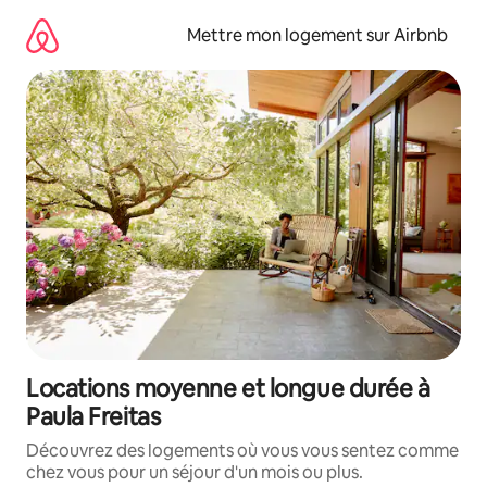
Aller
directement
Mettre mon logement sur Airbnb
au
contenu
Locations moyenne et longue durée à
Paula Freitas
Découvrez des logements où vous vous sentez comme
chez vous pour un séjour d'un mois ou plus.